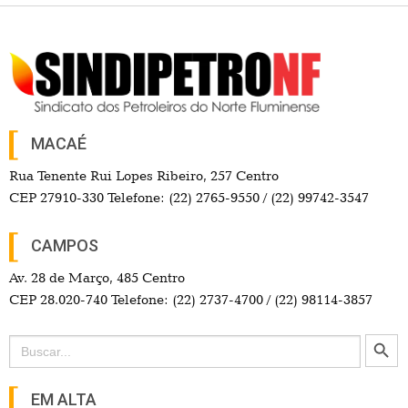
MACAÉ
Rua Tenente Rui Lopes Ribeiro, 257 Centro
CEP 27910-330 Telefone: (22) 2765-9550 / (22) 99742-3547
CAMPOS
Av. 28 de Março, 485 Centro
CEP 28.020-740 Telefone: (22) 2737-4700 / (22) 98114-3857
Search Button
Search
for:
EM ALTA