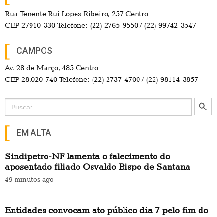
Rua Tenente Rui Lopes Ribeiro, 257 Centro
CEP 27910-330 Telefone: (22) 2765-9550 / (22) 99742-3547
CAMPOS
Av. 28 de Março, 485 Centro
CEP 28.020-740 Telefone: (22) 2737-4700 / (22) 98114-3857
Search Button
Search
for:
EM ALTA
Sindipetro-NF lamenta o falecimento do
aposentado filiado Osvaldo Bispo de Santana
49 minutos ago
Entidades convocam ato público dia 7 pelo fim do