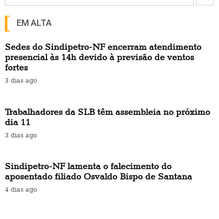
EM ALTA
Sedes do Sindipetro-NF encerram atendimento
presencial às 14h devido à previsão de ventos
fortes
3 dias ago
Trabalhadores da SLB têm assembleia no próximo
dia 11
3 dias ago
Sindipetro-NF lamenta o falecimento do
aposentado filiado Osvaldo Bispo de Santana
4 dias ago