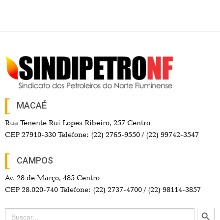
MACAÉ
Rua Tenente Rui Lopes Ribeiro, 257 Centro
CEP 27910-330 Telefone: (22) 2765-9550 / (22) 99742-3547
CAMPOS
Av. 28 de Março, 485 Centro
CEP 28.020-740 Telefone: (22) 2737-4700 / (22) 98114-3857
Search Button
Search
for: