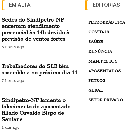
EM ALTA
EDITORIAS
Sedes do Sindipetro-NF
PETROBRÁS FICA
encerram atendimento
presencial às 14h devido à
COVID-19
previsão de ventos fortes
SAÚDE
6 horas ago
DENÚNCIA
MANIFESTOS
Trabalhadores da SLB têm
APOSENTADOS
assembleia no próximo dia 11
PETROS
7 horas ago
GERAL
Sindipetro-NF lamenta o
SETOR PRIVADO
falecimento do aposentado
filiado Osvaldo Bispo de
Santana
1 dia ago