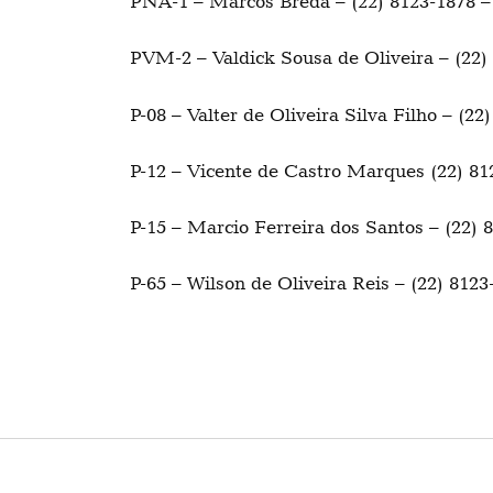
PNA-1 – Marcos Breda – (22) 8123-1878 
PVM-2 – Valdick Sousa de Oliveira – (22
P-08 – Valter de Oliveira Silva Filho – (2
P-12 – Vicente de Castro Marques (22) 8
P-15 – Marcio Ferreira dos Santos – (22)
P-65 – Wilson de Oliveira Reis – (22) 812