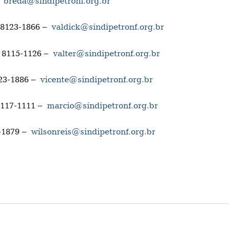
–
breda@sindipetronf.org.br
) 8123-1866 –
valdick@sindipetronf.org.br
2) 8115-1126 –
valter@sindipetronf.org.br
123-1886 –
vicente@sindipetronf.org.br
 8117-1111 –
marcio@sindipetronf.org.br
3-1879 –
wilsonreis@sindipetronf.org.br