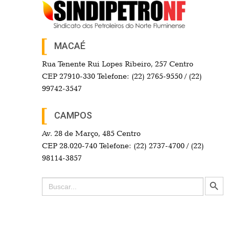
MACAÉ
Rua Tenente Rui Lopes Ribeiro, 257 Centro
CEP 27910-330 Telefone: (22) 2765-9550 / (22)
99742-3547
CAMPOS
Av. 28 de Março, 485 Centro
CEP 28.020-740 Telefone: (22) 2737-4700 / (22)
98114-3857
Search Button
Search
for: