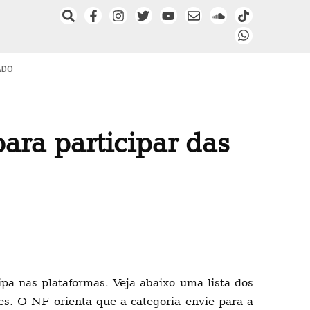
ADO
ara participar das
a nas plataformas. Veja abaixo uma lista dos
es. O NF orienta que a categoria envie para a