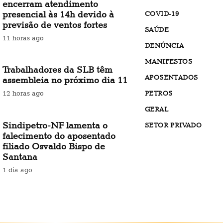
encerram atendimento
presencial às 14h devido à
COVID-19
previsão de ventos fortes
SAÚDE
11 horas ago
DENÚNCIA
MANIFESTOS
Trabalhadores da SLB têm
APOSENTADOS
assembleia no próximo dia 11
PETROS
12 horas ago
GERAL
Sindipetro-NF lamenta o
SETOR PRIVADO
falecimento do aposentado
filiado Osvaldo Bispo de
Santana
1 dia ago