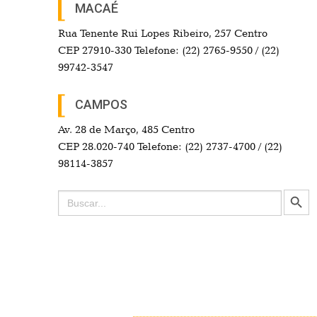
MACAÉ
Rua Tenente Rui Lopes Ribeiro, 257 Centro
CEP 27910-330 Telefone: (22) 2765-9550 / (22)
99742-3547
CAMPOS
Av. 28 de Março, 485 Centro
CEP 28.020-740 Telefone: (22) 2737-4700 / (22)
98114-3857
Search Button
Search
for: