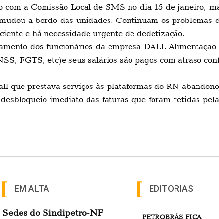
o com a Comissão Local de SMS no dia 15 de janeiro, m
 mudou a bordo das unidades. Continuam os problemas de
ficiente e há necessidade urgente de dedetização.
mento dos funcionários da empresa DALL Alimentação e
INSS, FGTS, etc)e seus salários são pagos com atraso con
 que prestava serviços às plataformas do RN abandonou 
desbloqueio imediato das faturas que foram retidas pel
EM ALTA
EDITORIAS
Sedes do Sindipetro-NF
PETROBRÁS FICA