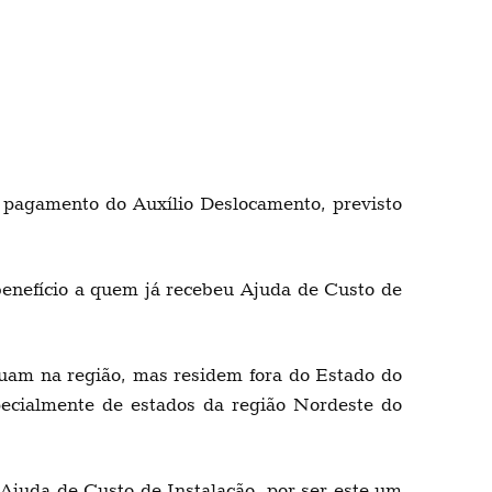
 pagamento do Auxílio Deslocamento, previsto
benefício a quem já recebeu Ajuda de Custo de
tuam na região, mas residem fora do Estado do
specialmente de estados da região Nordeste do
Ajuda de Custo de Instalação, por ser este um