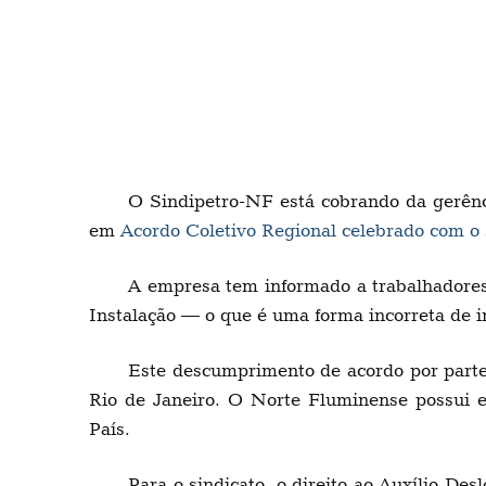
O Sindipetro-NF está cobrando da gerênc
em
Acordo Coletivo Regional celebrado com o 
A empresa tem informado a trabalhadores,
Instalação — o que é uma forma incorreta de int
Este descumprimento de acordo por parte
Rio de Janeiro. O Norte Fluminense possui ex
País.
Para o sindicato, o direito ao Auxílio D