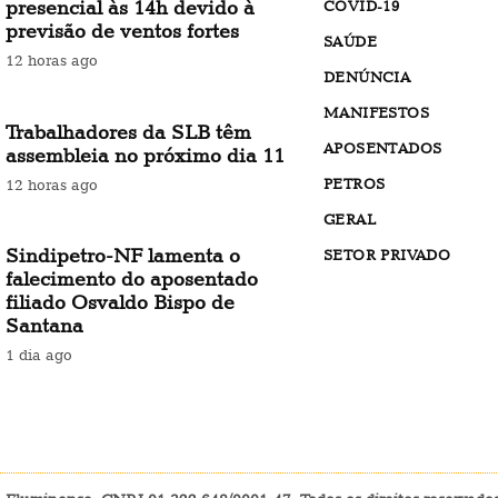
presencial às 14h devido à
COVID-19
previsão de ventos fortes
SAÚDE
12 horas ago
DENÚNCIA
MANIFESTOS
Trabalhadores da SLB têm
APOSENTADOS
assembleia no próximo dia 11
PETROS
12 horas ago
GERAL
Sindipetro-NF lamenta o
SETOR PRIVADO
falecimento do aposentado
filiado Osvaldo Bispo de
Santana
1 dia ago