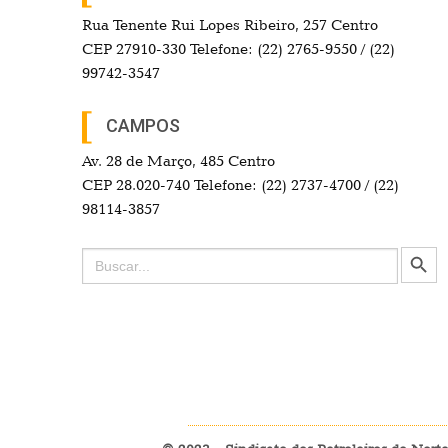
Rua Tenente Rui Lopes Ribeiro, 257 Centro
CEP 27910-330 Telefone: (22) 2765-9550 / (22)
99742-3547
CAMPOS
Av. 28 de Março, 485 Centro
CEP 28.020-740 Telefone: (22) 2737-4700 / (22)
98114-3857
Search Button
Search
for: