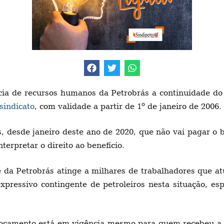
ia de recursos humanos da Petrobrás a continuidade do
sindicato
, com validade a partir de 1º de janeiro de 2006.
 desde janeiro deste ano de 2020, que não vai pagar o 
erpretar o direito ao benefício.
 da Petrobrás atinge a milhares de trabalhadores que a
pressivo contingente de petroleiros nesta situação, e
eslocamento está em vigência mesmo para quem recebeu a 