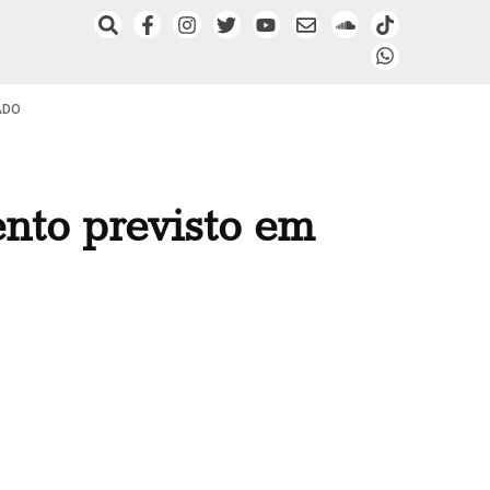
ADO
nto previsto em