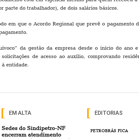
 parte do trabalhador), de dois salários básicos.
íodo em que o Acordo Regional que prevê o pagamento d
 pagamento.
uívoco” da gestão da empresa desde o início do ano e
solicitações de acesso ao auxílio, comprovando resid
 à entidade.
EM ALTA
EDITORIAS
Sedes do Sindipetro-NF
PETROBRÁS FICA
encerram atendimento