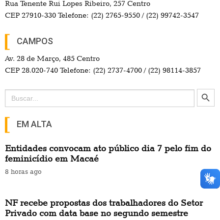
Rua Tenente Rui Lopes Ribeiro, 257 Centro
CEP 27910-330 Telefone: (22) 2765-9550 / (22) 99742-3547
CAMPOS
Av. 28 de Março, 485 Centro
CEP 28.020-740 Telefone: (22) 2737-4700 / (22) 98114-3857
Search Button
Search
for:
EM ALTA
Entidades convocam ato público dia 7 pelo fim do
feminicídio em Macaé
8 horas ago
NF recebe propostas dos trabalhadores do Setor
Privado com data base no segundo semestre