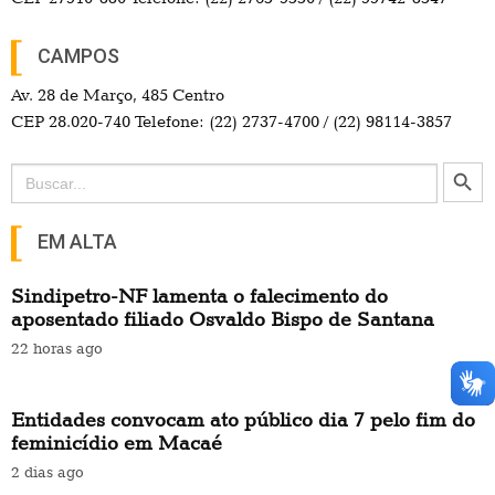
CAMPOS
Av. 28 de Março, 485 Centro
CEP 28.020-740 Telefone: (22) 2737-4700 / (22) 98114-3857
Search Button
Search
for:
EM ALTA
Sindipetro-NF lamenta o falecimento do
aposentado filiado Osvaldo Bispo de Santana
22 horas ago
Entidades convocam ato público dia 7 pelo fim do
feminicídio em Macaé
2 dias ago