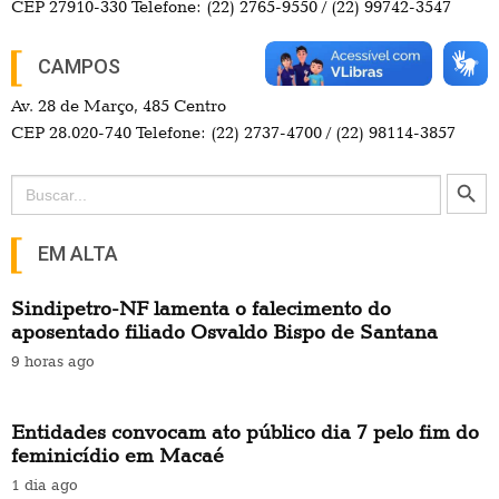
CEP 27910-330 Telefone: (22) 2765-9550 / (22) 99742-3547
CAMPOS
Av. 28 de Março, 485 Centro
CEP 28.020-740 Telefone: (22) 2737-4700 / (22) 98114-3857
Search Button
Search
for:
EM ALTA
Sindipetro-NF lamenta o falecimento do
aposentado filiado Osvaldo Bispo de Santana
9 horas ago
Entidades convocam ato público dia 7 pelo fim do
feminicídio em Macaé
1 dia ago