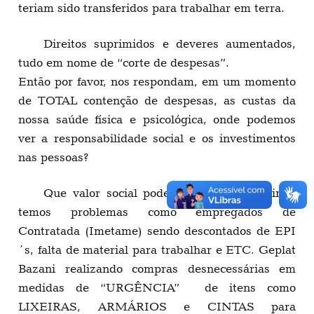
teriam sido transferidos para trabalhar em terra.
Direitos suprimidos e deveres aumentados,
tudo em nome de “corte de despesas”.
Então por favor, nos respondam, em um momento
de TOTAL contenção de despesas, as custas da
nossa saúde física e psicológica, onde podemos
ver a responsabilidade social e os investimentos
nas pessoas?
Que valor social pode-se acreditar se ainda
temos problemas como empregados de
Contratada (Imetame) sendo descontados de EPI
´s, falta de material para trabalhar e ETC. Geplat
Bazani realizando compras desnecessárias em
medidas de “URGÊNCIA” de itens como
LIXEIRAS, ARMÁRIOS e CINTAS para