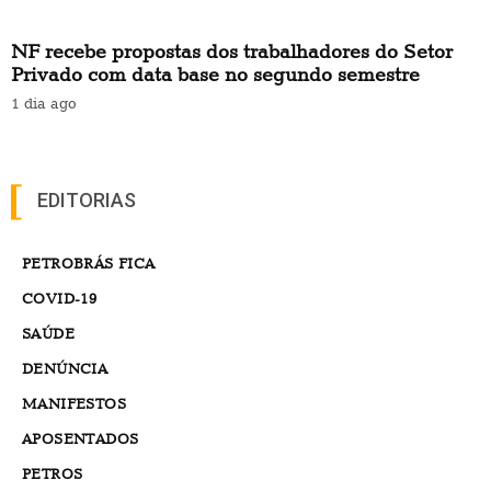
NF recebe propostas dos trabalhadores do Setor
Privado com data base no segundo semestre
1 dia ago
EDITORIAS
PETROBRÁS FICA
COVID-19
SAÚDE
DENÚNCIA
MANIFESTOS
APOSENTADOS
PETROS