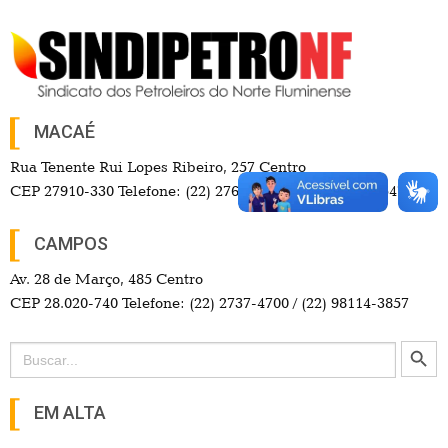
MACAÉ
Rua Tenente Rui Lopes Ribeiro, 257 Centro
CEP 27910-330 Telefone: (22) 2765-9550 / (22) 99742-3547
CAMPOS
Av. 28 de Março, 485 Centro
CEP 28.020-740 Telefone: (22) 2737-4700 / (22) 98114-3857
Search Button
Search
for:
EM ALTA