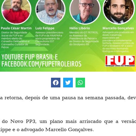
ama retorna, depois de uma pausa na semana passada, d
as do Novo PP3, um plano mais arriscado que a versão
ippe e o advogado Marcello Gonçalves.