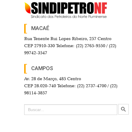
MACAÉ
Rua Tenente Rui Lopes Ribeiro, 257 Centro
CEP 27910-330 Telefone: (22) 2765-9550 / (22)
99742-3547
CAMPOS
Av. 28 de Março, 485 Centro
CEP 28.020-740 Telefone: (22) 2737-4700 / (22)
98114-3857
Search Button
Search
for: