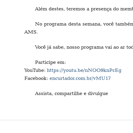
Além destes, teremos a presença do memb
No programa desta semana, você também 
AMS.
Você já sabe, nosso programa vai ao ar to
Participe em:
YouTube:
https://youtu.be/nNOO9knPcEg
Facebook:
encurtador.com.br/vMU17
Assista, compartilhe e divulgue