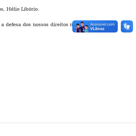
, Hélio Libório.
a defesa dos nossos direitos na PETROS e na