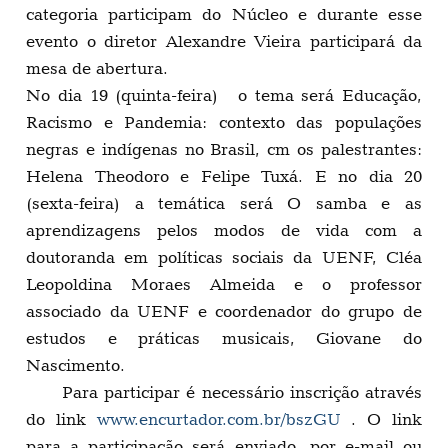
categoria participam do Núcleo e durante esse
evento o diretor Alexandre Vieira participará da
mesa de abertura.
No dia 19 (quinta-feira) o tema será Educação,
Racismo e Pandemia: contexto das populações
negras e indígenas no Brasil, cm os palestrantes:
Helena Theodoro e Felipe Tuxá.
E no dia 20
(sexta-feira) a temática será O samba e as
aprendizagens pelos modos de vida com a
doutoranda em políticas sociais da UENF,
Cléa
Leopoldina Moraes Almeida e o
professor
associado da UENF e coordenador do grupo de
estudos e práticas musicais,
Giovane do
Nascimento.
Para participar é necessário inscrição através
do link
www.encurtador.com.br/bszGU
. O link
para a participação será enviado, por e-mail ou