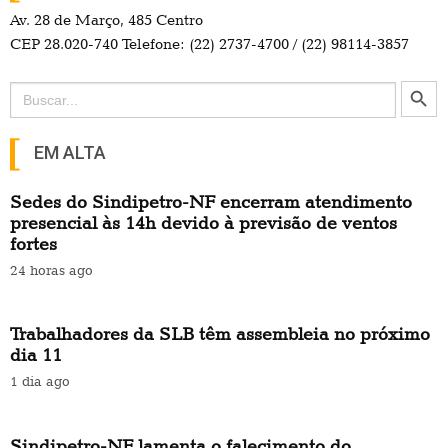
Av. 28 de Março, 485 Centro
CEP 28.020-740 Telefone: (22) 2737-4700 / (22) 98114-3857
Search Button
Search
for:
EM ALTA
Sedes do Sindipetro-NF encerram atendimento
presencial às 14h devido à previsão de ventos
fortes
24 horas ago
Trabalhadores da SLB têm assembleia no próximo
dia 11
1 dia ago
Sindipetro-NF lamenta o falecimento do