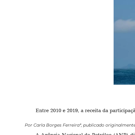
Entre 2010 e 2019, a receita da particip
Por Carla Borges Ferreira*, publicado originalment
A Agência Nacional de Petróleo (ANP) div