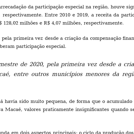
recadação da participação especial na região, houve sig
 respectivamente. Entre 2010 e 2019, a receita da part
 128,02 milhões e R$ 4,07 milhões, respectivamente.
, pela primeira vez desde a criação da compensação fin
beram participação especial.
mestre de 2020, pela primeira vez desde a cri
é, entre outros municípios menores da regiã
 já havia sido muito pequena, de forma que o acumulado
a Macaé, valores praticamente insignificantes quando s
unda em dois aspectos principais: o ciclo da produção d