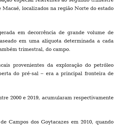
 Macaé, localizados na região Norte do estado
gerada em decorrência de grande volume de
 baseado em uma alíquota determinada a cada
 também trimestral, do campo.
scais provenientes da exploração do petróleo
ta do pré-sal – era a principal fronteira de
entre 2000 e 2019, acumularam respectivamente
io de Campos dos Goytacazes em 2010, quando