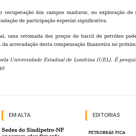
 recuperação dos campos maduros, ou exploração de n
adação de participação especial significativa.
al, uma retomada dos preços do barril de petróleo pode
 da arrecadação desta compensação financeira no próxim
ela Universidade Estadual de Londrina (UEL). É pesquis
p).
EM ALTA
EDITORIAS
Sedes do Sindipetro-NF
PETROBRÁS FICA