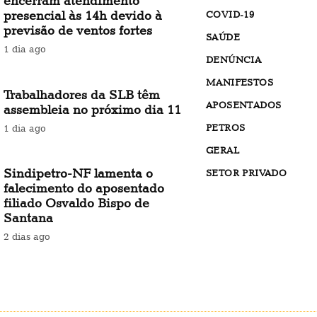
encerram atendimento
presencial às 14h devido à
COVID-19
previsão de ventos fortes
SAÚDE
1 dia ago
DENÚNCIA
MANIFESTOS
Trabalhadores da SLB têm
APOSENTADOS
assembleia no próximo dia 11
PETROS
1 dia ago
GERAL
Sindipetro-NF lamenta o
SETOR PRIVADO
falecimento do aposentado
filiado Osvaldo Bispo de
Santana
2 dias ago