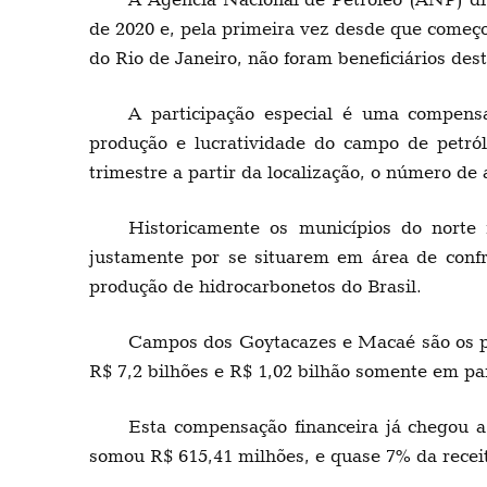
de 2020 e, pela primeira vez desde que começ
do Rio de Janeiro, não foram beneficiários des
A participação especial é uma compen
produção e lucratividade do campo de petró
trimestre a partir da localização, o número de
Historicamente os municípios do norte 
justamente por se situarem em área de confr
produção de hidrocarbonetos do Brasil.
Campos dos Goytacazes e Macaé são os pri
R$ 7,2 bilhões e R$ 1,02 bilhão somente em par
Esta compensação financeira já chegou 
somou R$ 615,41 milhões, e quase 7% da receit