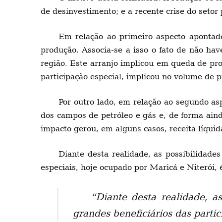
de desinvestimento; e a recente crise do setor
Em relação ao primeiro aspecto aponta
produção. Associa-se a isso o fato de não h
região. Este arranjo implicou em queda de pr
participação especial, implicou no volume de 
Por outro lado, em relação ao segundo as
dos campos de petróleo e gás e, de forma ain
impacto gerou, em alguns casos, receita líquida
Diante desta realidade, as possibilidad
especiais, hoje ocupado por Maricá e Niterói, 
“Diante desta realidade, 
grandes beneficiários das parti