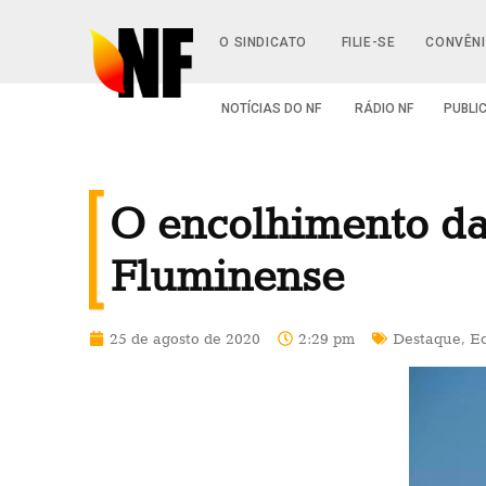
O SINDICATO
FILIE-SE
CONVÊN
NOTÍCIAS DO NF
RÁDIO NF
PUBLI
O encolhimento da
Fluminense
25 de agosto de 2020
2:29 pm
Destaque
,
E