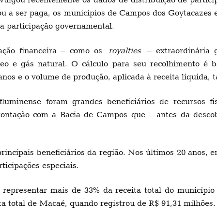
ou a ser paga, os municípios de Campos dos Goytacazes e
ta participação governamental.
sação financeira – como os
royalties
– extraordinária 
leo e gás natural. O cálculo para seu recolhimento é
 anos e o volume de produção, aplicada à receita líquida,
fluminense foram grandes beneficiários de recursos fi
ontação com a Bacia de Campos que – antes da descober
ncipais beneficiários da região. Nos últimos 20 anos, 
ticipações especiais.
a representar mais de 33% da receita total do municíp
a total de Macaé, quando registrou de R$ 91,31 milhões.