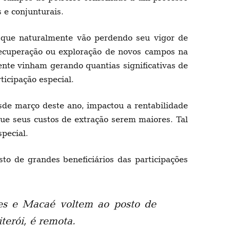
 e conjunturais.
que naturalmente vão perdendo seu vigor de
recuperação ou exploração de novos campos na
nte vinham gerando quantias significativas de
ticipação especial.
esde março deste ano, impactou a rentabilidade
ue seus custos de extração serem maiores. Tal
special.
o de grandes beneficiários das participações
zes e Macaé voltem ao posto de
terói, é remota.