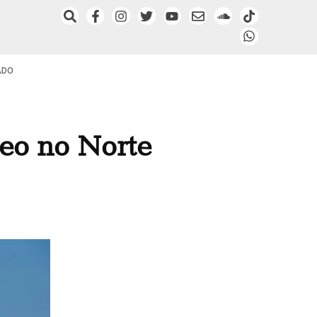
ADO
eo no Norte