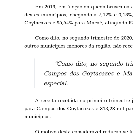
Em 2019, em função da queda brusca na ar
destes municípios, chegando a 7,12% e 0,18%,
Goytacazes e 95,54% para Macaé, atingindo R$
Como dito, no segundo trimestre de 2020
outros municípios menores da região, não rece
“Como dito, no segundo tri
Campos dos Goytacazes e Maca
especial.
A receita recebida no primeiro trimestre
para Campos dos Goytacazes e 313,28 mil par
municípios.
O motivo desta considerável redução se f