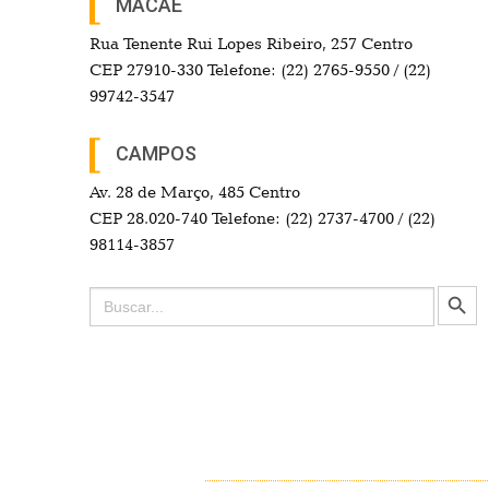
MACAÉ
Rua Tenente Rui Lopes Ribeiro, 257 Centro
CEP 27910-330 Telefone: (22) 2765-9550 / (22)
99742-3547
CAMPOS
Av. 28 de Março, 485 Centro
CEP 28.020-740 Telefone: (22) 2737-4700 / (22)
98114-3857
Search Button
Search
for: