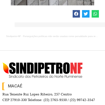
Sindipetro-NF
·
Perseguições políticas não serão usadas como penalidade para reduzir o pagamento da PLR
MACAÉ
Rua Tenente Rui Lopes Ribeiro, 257 Centro
CEP 27910-330 Telefone: (22) 2765-9550 / (22) 99742-3547