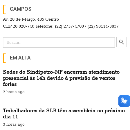
CAMPOS
Av. 28 de Março, 485 Centro
CEP 28.020-740 Telefone: (22) 2737-4700 / (22) 98114-3857
Search Button
Search
for:
EM ALTA
Sedes do Sindipetro-NF encerram atendimento
presencial às 14h devido à previsão de ventos
fortes
2 horas ago
Trabalhadores da SLB têm assembleia no próximo
dia 11
3 horas ago