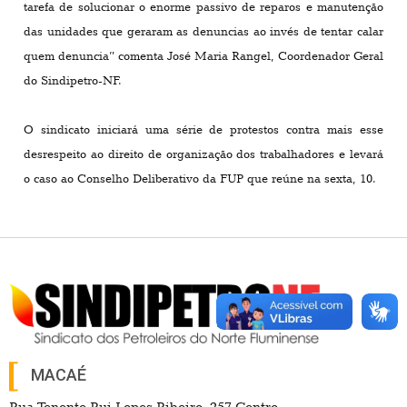
tarefa de solucionar o enorme passivo de reparos e manutenção
das unidades que geraram as denuncias ao invés de tentar calar
quem denuncia” comenta José Maria Rangel, Coordenador Geral
do Sindipetro-NF.
O sindicato iniciará uma série de protestos contra mais esse
desrespeito ao direito de organização dos trabalhadores e levará
o caso ao Conselho Deliberativo da FUP que reúne na sexta, 10.
MACAÉ
Rua Tenente Rui Lopes Ribeiro, 257 Centro