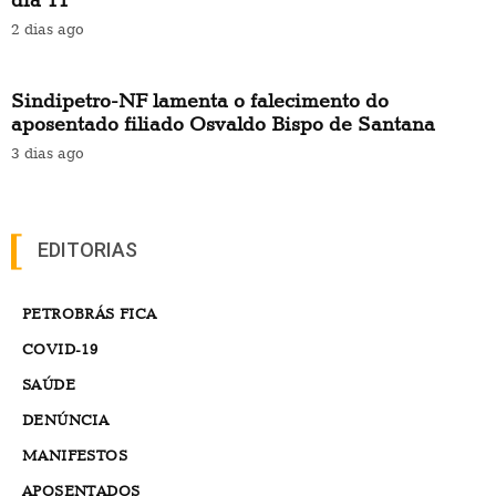
2 dias ago
Sindipetro-NF lamenta o falecimento do
aposentado filiado Osvaldo Bispo de Santana
3 dias ago
EDITORIAS
PETROBRÁS FICA
COVID-19
SAÚDE
DENÚNCIA
MANIFESTOS
APOSENTADOS