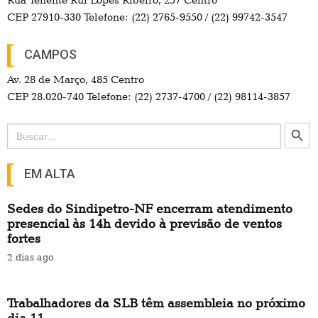
CEP 27910-330 Telefone: (22) 2765-9550 / (22) 99742-3547
CAMPOS
Av. 28 de Março, 485 Centro
CEP 28.020-740 Telefone: (22) 2737-4700 / (22) 98114-3857
Search Button
Search
for:
EM ALTA
Sedes do Sindipetro-NF encerram atendimento
presencial às 14h devido à previsão de ventos
fortes
2 dias ago
Trabalhadores da SLB têm assembleia no próximo
dia 11