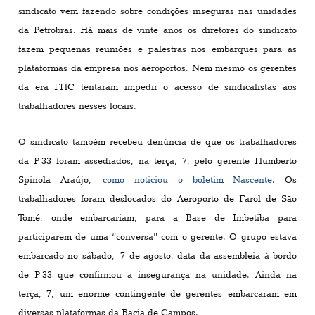
sindicato vem fazendo sobre condições inseguras nas unidades
da Petrobras. Há mais de vinte anos os diretores do sindicato
fazem pequenas reuniões e palestras nos embarques para as
plataformas da empresa nos aeroportos. Nem mesmo os gerentes
da era FHC tentaram impedir o acesso de sindicalistas aos
trabalhadores nesses locais.
O sindicato também recebeu denúncia de que os trabalhadores
da P-33 foram assediados, na terça, 7, pelo gerente Humberto
Spinola Araújo,
como noticiou o boletim Nascente
. Os
trabalhadores foram deslocados do Aeroporto de Farol de São
Tomé, onde embarcariam, para a Base de Imbetiba para
participarem de uma “conversa” com o gerente. O grupo estava
embarcado no sábado, 7 de agosto, data da assembleia à bordo
de P-33 que confirmou a insegurança na unidade. Ainda na
terça, 7, um enorme contingente de gerentes embarcaram em
diversas plataformas da Bacia de Campos.