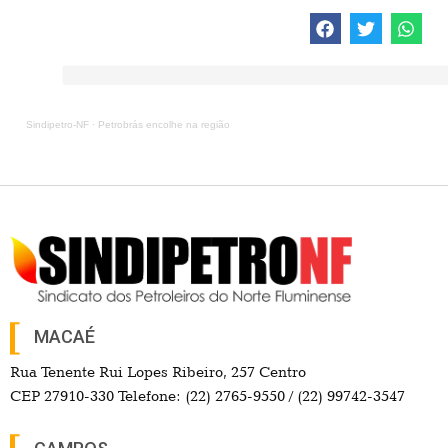
Sindipetro-NF
·
Petrobrás encolhe na região
MACAÉ
Rua Tenente Rui Lopes Ribeiro, 257 Centro
CEP 27910-330 Telefone: (22) 2765-9550 / (22) 99742-3547