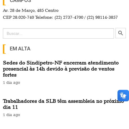
CAMPOS
Av. 28 de Março, 485 Centro
CEP 28.020-740 Telefone: (22) 2737-4700 / (22) 98114-3857
Search Button
Search
for:
EM ALTA
Sedes do Sindipetro-NF encerram atendimento
presencial às 14h devido à previsão de ventos
fortes
1 dia ago
Trabalhadores da SLB têm assembleia no próximo
dia 11
1 dia ago