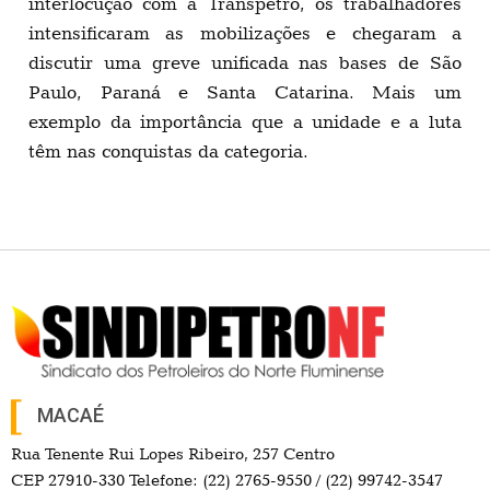
interlocução com a Transpetro, os trabalhadores
intensificaram as mobilizações e chegaram a
discutir uma greve unificada nas bases de São
Paulo, Paraná e Santa Catarina. Mais um
exemplo da importância que a unidade e a luta
têm nas conquistas da categoria.
MACAÉ
Rua Tenente Rui Lopes Ribeiro, 257 Centro
CEP 27910-330 Telefone: (22) 2765-9550 / (22) 99742-3547