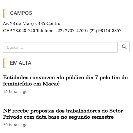
CAMPOS
Av. 28 de Março, 485 Centro
CEP 28.020-740 Telefone: (22) 2737-4700 / (22) 98114-3857
Search Button
Search
for:
EM ALTA
Entidades convocam ato público dia 7 pelo fim do
feminicídio em Macaé
19 horas ago
NF recebe propostas dos trabalhadores do Setor
Privado com data base no segundo semestre
20 horas ago