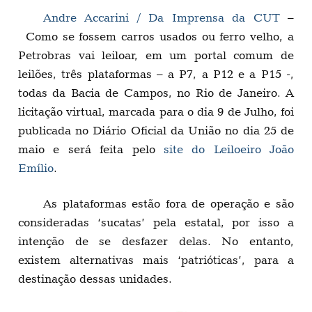
Andre Accarini / Da Imprensa da CUT
–
Como se fossem carros usados ou ferro velho, a
Petrobras vai leiloar, em um portal comum de
leilões, três plataformas – a P7, a P12 e a P15 -,
todas da Bacia de Campos, no Rio de Janeiro. A
licitação virtual, marcada para o dia 9 de Julho, foi
publicada no Diário Oficial da União no dia 25 de
maio e será feita pelo
site do Leiloeiro João
Emílio
.
As plataformas estão fora de operação e são
consideradas ‘sucatas’ pela estatal, por isso a
intenção de se desfazer delas. No entanto,
existem alternativas mais ‘patrióticas’, para a
destinação dessas unidades.