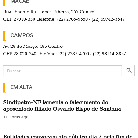
MACAÉ
Rua Tenente Rui Lopes Ribeiro, 257 Centro
CEP 27910-330 Telefone: (22) 2765-9550 / (22) 99742-3547
CAMPOS
Av. 28 de Março, 485 Centro
CEP 28.020-740 Telefone: (22) 2737-4700 / (22) 98114-3857
Search Button
Search
for:
EM ALTA
Sindipetro-NF lamenta o falecimento do
aposentado filiado Osvaldo Bispo de Santana
11 horas ago
Entidades convocam ato público dia 7 pelo fim do