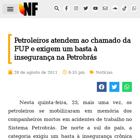
ÁREA DO FILIADO
NOTÍCIAS DO NF
SAÚDE E SEGURANÇA
ACORDO COLETIVO
SETOR PRIVADO
NF NAS INSTITUIÇÕES
Petroleiros atendem ao chamado da
FUP e exigem um basta à
insegurança na Petrobrás
26 de agosto de 2011
6:35 pm
Notícias
Nesta quinta-feira, 25, mais uma vez, os
petroleiros se mobilizaram em memória dos
companheiros mortos em acidentes de trabalho no
Sistema Petrobrás. De norte a sul do país, a
categoria exigiu um basta à insegurança crônica