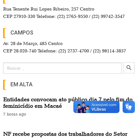
Rua Tenente Rui Lopes Ribeiro, 257 Centro
CEP 27910-330 Telefone: (22) 2765-9550 / (22) 99742-3547
CAMPOS
Av. 28 de Março, 485 Centro
CEP 28.020-740 Telefone: (22) 2737-4700 / (22) 98114-3857
Search Button
Search
for:
EM ALTA
Entidades convocam ato público dia 7 pelo fim do
feminicídio em Macaé
7 horas ago
NF recebe propostas dos trabalhadores do Setor