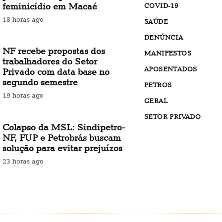
feminicídio em Macaé
COVID-19
18 horas ago
SAÚDE
DENÚNCIA
NF recebe propostas dos
MANIFESTOS
trabalhadores do Setor
APOSENTADOS
Privado com data base no
segundo semestre
PETROS
19 horas ago
GERAL
SETOR PRIVADO
Colapso da MSL: Sindipetro-
NF, FUP e Petrobrás buscam
solução para evitar prejuízos
23 horas ago