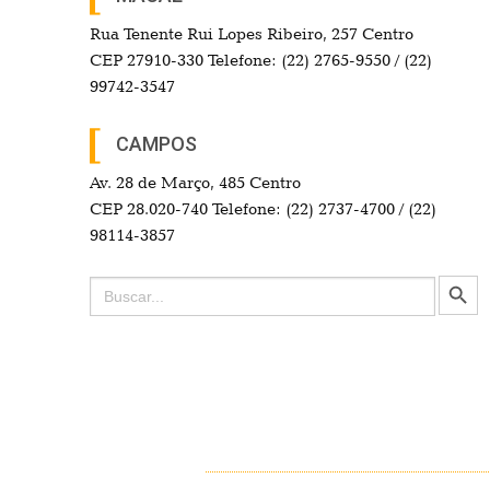
Rua Tenente Rui Lopes Ribeiro, 257 Centro
CEP 27910-330 Telefone: (22) 2765-9550 / (22)
99742-3547
CAMPOS
Av. 28 de Março, 485 Centro
CEP 28.020-740 Telefone: (22) 2737-4700 / (22)
98114-3857
Search Button
Search
for: