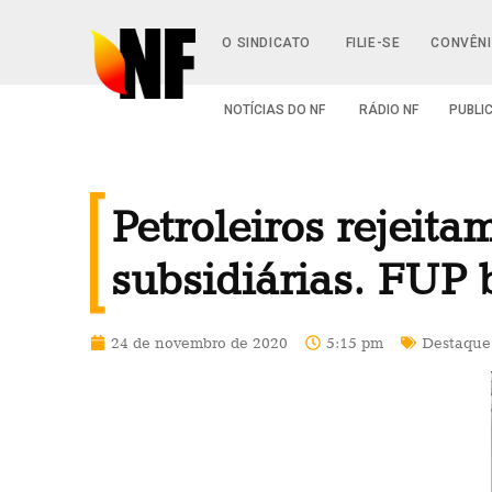
O SINDICATO
FILIE-SE
CONVÊN
NOTÍCIAS DO NF
RÁDIO NF
PUBLI
Petroleiros rejeit
subsidiárias. FUP
24 de novembro de 2020
5:15 pm
Destaque