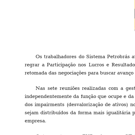
Os trabalhadores do Sistema Petrobrás 
regrar a Participação nos Lucros e Resultad
retomada das negociações para buscar avanço 
Nas sete reuniões realizadas com a ges
independentemente da função que ocupe e da 
dos impairments (desvalorização de ativos) n
sejam distribuídos da forma mais igualitária
empresa.