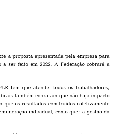
nte a proposta apresentada pela empresa para
o a ser feito em 2022. A Federação cobrará a
PLR tem que atender todos os trabalhadores,
ndicais também cobraram que não haja impacto
a que os resultados construídos coletivamente
remuneração individual, como quer a gestão da