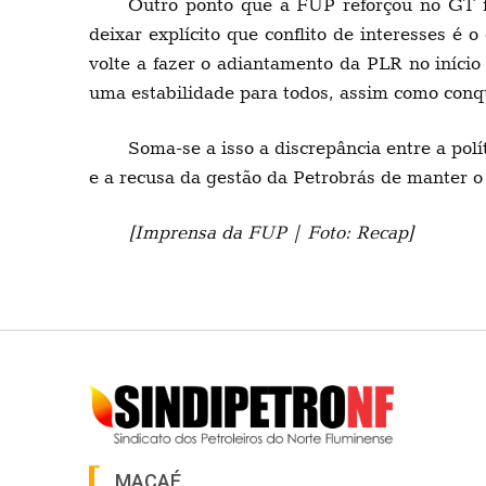
Outro ponto que a FUP reforçou no GT f
deixar explícito que conflito de interesses é 
volte a fazer o adiantamento da PLR no iníci
uma estabilidade para todos, assim como con
Soma-se a isso a discrepância entre a po
e a recusa da gestão da Petrobrás de manter o
[Imprensa da FUP | Foto: Recap]
MACAÉ