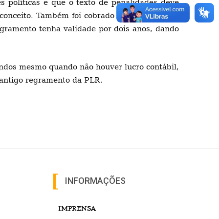
 políticas e que o texto de penalidades deve
do conceito. Também foi cobrado que a Petrobrás
egramento tenha validade por dois anos, dando
dendos mesmo quando não houver lucro contábil,
 antigo regramento da PLR.
INFORMAÇÕES
IMPRENSA