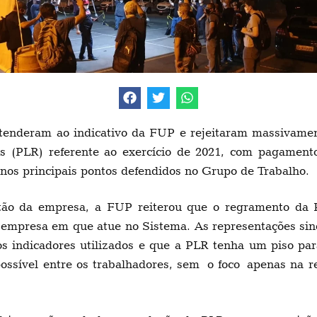
atenderam ao indicativo da FUP e rejeitaram massivame
os (PLR) referente ao exercício de 2021, com pagament
nos principais pontos defendidos no Grupo de Trabalho.
tão da empresa, a FUP reiterou que o regramento da 
empresa em que atue no Sistema. As representações si
os indicadores utilizados e que a PLR tenha um piso par
 possível entre os trabalhadores, sem o foco apenas na 