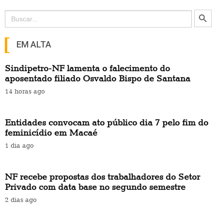
Search Button
Search
for:
EM ALTA
Sindipetro-NF lamenta o falecimento do
aposentado filiado Osvaldo Bispo de Santana
14 horas ago
Entidades convocam ato público dia 7 pelo fim do
feminicídio em Macaé
1 dia ago
NF recebe propostas dos trabalhadores do Setor
Privado com data base no segundo semestre
2 dias ago