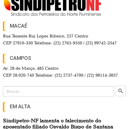
MACAÉ
Rua Tenente Rui Lopes Ribeiro, 257 Centro
CEP 27910-330 Telefone: (22) 2765-9550 / (22) 99742-3547
CAMPOS
Av. 28 de Março, 485 Centro
CEP 28.020-740 Telefone: (22) 2737-4700 / (22) 98114-3857
Search Button
Search
for:
EM ALTA
Sindipetro-NF lamenta o falecimento do
aposentado filiado Osvaldo Bispo de Santana