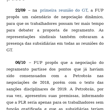
22/09
– na
primeira reunião do GT
, a FUP
propôs um calendário de negociação dinâmico,
para que os trabalhadores possam ter mais tempo
para debater a proposta de regramento. As
representações sindicais também cobraram a
presença das subsidiárias em todas as reuniões do
GT.
06/10
– FUP propôs que a negociação do
regramento partisse dos pontos que já haviam
sido consensuados com a Petrobrás nas
negociações de 2018, porém com o texto das
sanções disciplinares de 2019. A Petrobrás, por
sua vez, apresentou suas premissas, informando
que a PLR seria apenas para os trabalhadores sem
função gratificada e que as subsidiárias teriam