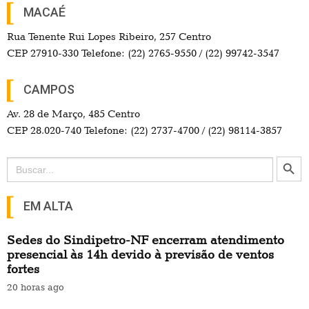
MACAÉ
Rua Tenente Rui Lopes Ribeiro, 257 Centro
CEP 27910-330 Telefone: (22) 2765-9550 / (22) 99742-3547
CAMPOS
Av. 28 de Março, 485 Centro
CEP 28.020-740 Telefone: (22) 2737-4700 / (22) 98114-3857
Search Button
Search
for:
EM ALTA
Sedes do Sindipetro-NF encerram atendimento
presencial às 14h devido à previsão de ventos
fortes
20 horas ago