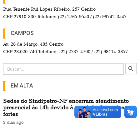
Rua Tenente Rui Lopes Ribeiro, 257 Centro
CEP 27910-330 Telefone: (22) 2765-9550 / (22) 99742-3547
CAMPOS
Av. 28 de Março, 485 Centro
CEP 28.020-740 Telefone: (22) 2737-4700 / (22) 98114-3857
Search Button
Search
for:
EM ALTA
Sedes do Sindipetro-NF encerram atendimento
presencial às 14h devido à previsão de ventos
fortes
2 dias ago