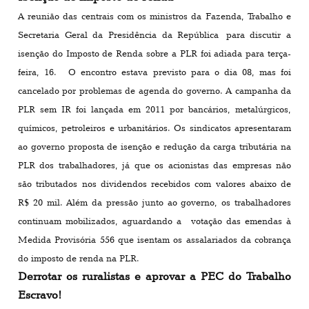
A reunião das centrais com os ministros da Fazenda, Trabalho e
Secretaria Geral da Presidência da República para discutir a
isenção do Imposto de Renda sobre a PLR foi adiada para terça-
feira, 16. O encontro estava previsto para o dia 08, mas foi
cancelado por problemas de agenda do governo. A campanha da
PLR sem IR foi lançada em 2011 por bancários, metalúrgicos,
químicos, petroleiros e urbanitários. Os sindicatos apresentaram
ao governo proposta de isenção e redução da carga tributária na
PLR dos trabalhadores, já que os acionistas das empresas não
são tributados nos dividendos recebidos com valores abaixo de
R$ 20 mil. Além da pressão junto ao governo, os trabalhadores
continuam mobilizados, aguardando a votação das emendas à
Medida Provisória 556 que isentam os assalariados da cobrança
do imposto de renda na PLR.
Derrotar os ruralistas e aprovar a PEC do Trabalho
Escravo!