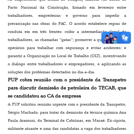
Pacto Nacional da Construção, firmado em fevereiro entre
trabalhadores, empreiteiras e governo para impedir a
precarização nas obras do PAC. O acordo estabelece regras de
conduta em em três frentes: coibir a intermediação ilegal de
trabalhadores, as chamadas “gatas”; promover a qualificação dos
operários para trabalhar com segurança e evitar acidentes; e
garantir a Organização no Local de Trabalho (OLT), incentivando
o diálogo entre trabalhadores e empregadores, e agilizando as
soluções dos problemas detectados no dia-a-dia.
FUP cobra reunião com o presidente da Transpetro
para discutir demissão de petroleira do TECAB, que
se candidatou ao CA da empresa
A FUP solicitou reunião urgente com o presidente da Transpetro,
Sérgio Machado, para tratar da demissão da técnica química Ana
Paula Aramuni, do Terminal de Cabiúnas, em Macaé. Ex-cipista,
militante atuante e uma das candidatas a vaga dos trabalhadores