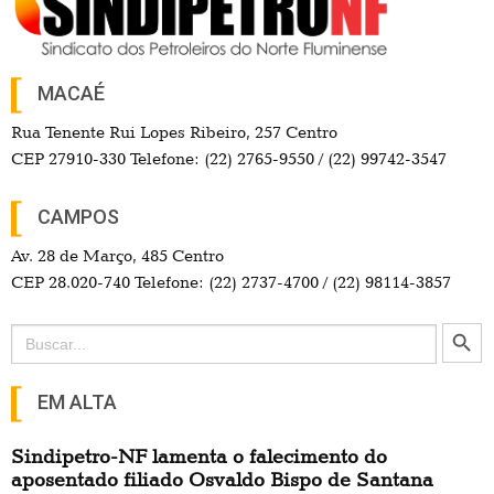
MACAÉ
Rua Tenente Rui Lopes Ribeiro, 257 Centro
CEP 27910-330 Telefone: (22) 2765-9550 / (22) 99742-3547
CAMPOS
Av. 28 de Março, 485 Centro
CEP 28.020-740 Telefone: (22) 2737-4700 / (22) 98114-3857
Search Button
Search
for:
EM ALTA
Sindipetro-NF lamenta o falecimento do
aposentado filiado Osvaldo Bispo de Santana