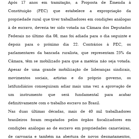
Após 17 anos em tramitação, a Proposta de Emenda à
Constituição (PEC) que estabelece a expropriação da
propriedade rural que tiver trabalhadores em condições análogas
à de escravo, deveria ter sido votada na Câmara dos Deputados
Federais no último dia 08, mas foi adiada para o dia seguinte e
depois para o próximo dia 22. Contrários à PEC, os
parlamentares da bancada ruralista, que representam 25% da
Câmara, têm se mobilizado para que a matéria não seja votada.
Apesar de uma grande mobilização de lideranças sindicais,
movimentos sociais, artistas e do próprio governo, os
latifundiários conseguiram adiar mais uma vez a aprovação de
um instrumento que será fundamental para acabar
definitivamente com o trabalho escravo no Brasil.
Nas duas últimas décadas, mais de 40 mil trabalhadores
brasileiros foram resgatados pelos órgãos fiscalizadores em
condições análogas ao de escravo em propriedades canavieiras,
de carvoaria e também na abertura de novos desmatamentos,