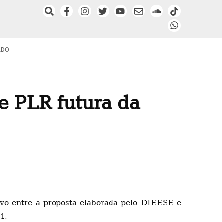
ADO
e PLR futura da
vo entre a proposta elaborada pelo DIEESE e
1.