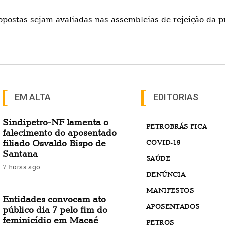
ropostas sejam avaliadas nas assembleias de rejeição da 
EM ALTA
EDITORIAS
Sindipetro-NF lamenta o
PETROBRÁS FICA
falecimento do aposentado
filiado Osvaldo Bispo de
COVID-19
Santana
SAÚDE
7 horas ago
DENÚNCIA
MANIFESTOS
Entidades convocam ato
APOSENTADOS
público dia 7 pelo fim do
feminicídio em Macaé
PETROS