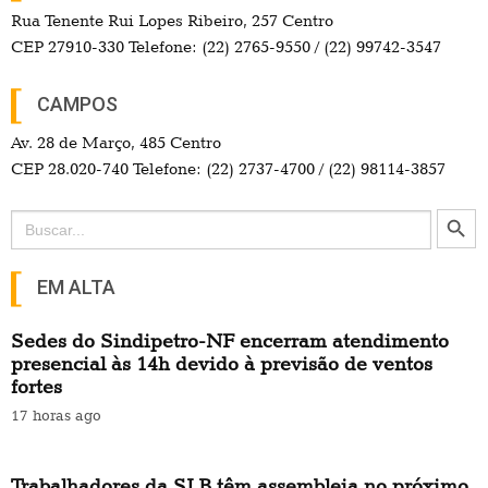
Rua Tenente Rui Lopes Ribeiro, 257 Centro
CEP 27910-330 Telefone: (22) 2765-9550 / (22) 99742-3547
CAMPOS
Av. 28 de Março, 485 Centro
CEP 28.020-740 Telefone: (22) 2737-4700 / (22) 98114-3857
Search Button
Search
for:
EM ALTA
Sedes do Sindipetro-NF encerram atendimento
presencial às 14h devido à previsão de ventos
fortes
17 horas ago
Trabalhadores da SLB têm assembleia no próximo