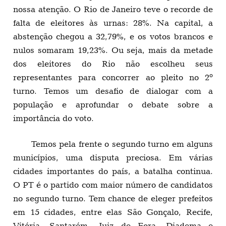
nossa atenção. O Rio de Janeiro teve o recorde de
falta de eleitores às urnas: 28%. Na capital, a
abstenção chegou a 32,79%, e os votos brancos e
nulos somaram 19,23%. Ou seja, mais da metade
dos eleitores do Rio não escolheu seus
representantes para concorrer ao pleito no 2º
turno. Temos um desafio de dialogar com a
população e aprofundar o debate sobre a
importância do voto.
Temos pela frente o segundo turno em alguns
municípios, uma disputa preciosa. Em várias
cidades importantes do país, a batalha continua.
O PT é o partido com maior número de candidatos
no segundo turno. Tem chance de eleger prefeitos
em 15 cidades, entre elas São Gonçalo, Recife,
Vitória, Santarém, Juiz de Fora, Diadema e