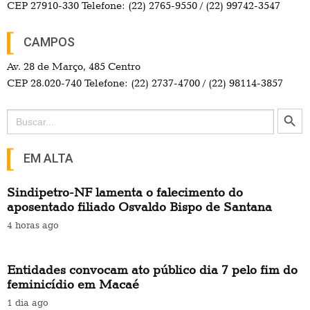
CEP 27910-330 Telefone: (22) 2765-9550 / (22) 99742-3547
CAMPOS
Av. 28 de Março, 485 Centro
CEP 28.020-740 Telefone: (22) 2737-4700 / (22) 98114-3857
Search Button
Search
for:
EM ALTA
Sindipetro-NF lamenta o falecimento do
aposentado filiado Osvaldo Bispo de Santana
4 horas ago
Entidades convocam ato público dia 7 pelo fim do
feminicídio em Macaé
1 dia ago