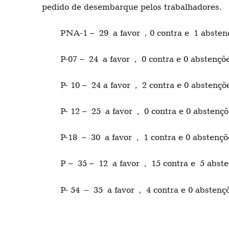
pedido de desembarque pelos trabalhadores.
PNA-1 – 29 a favor , 0 contra e 1 absten
P-07 – 24 a favor , 0 contra e 0 abstenç
P- 10 – 24 a favor , 2 contra e 0 abstenç
P- 12 – 25 a favor , 0 contra e 0 absten
P-18 – 30 a favor , 1 contra e 0 abstenç
P – 35 – 12 a favor , 15 contra e 5 abs
P- 54 – 35 a favor , 4 contra e 0 abstenç