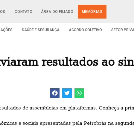
IOS
CONTATO
ÁREA DO FILIADO
MEMÓRIAS
CAÇÕES
SAÚDE E SEGURANÇA
ACORDO COLETIVO
SETOR PRIV
viaram resultados ao sin
esultados de assembleias em plataformas. Conheça a pri
nômicas e sociais apresentadas pela Petrobrás na segunda