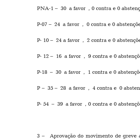
PNA-1 – 30 a favor , 0 contra e 0 absten
P-07 – 24 a favor , 0 contra e 0 abstenç
P- 10 – 24 a favor , 2 contra e 0 abstenç
P- 12 – 16 a favor , 9 contra e 0 absten
P-18 – 30 a favor , 1 contra e 0 abstenç
P – 35 – 28 a favor , 4 contra e 0 abst
P- 54 – 39 a favor , 0 contra e 0 abstenç
3 – Aprovação do movimento de greve a 