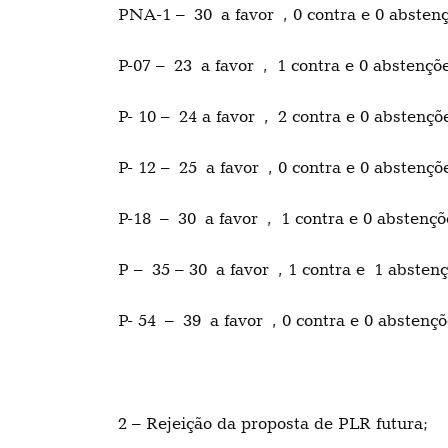
PNA-1 – 30 a favor , 0 contra e 0 absten
P-07 – 23 a favor , 1 contra e 0 abstenç
P- 10 – 24 a favor , 2 contra e 0 abstenç
P- 12 – 25 a favor , 0 contra e 0 abstenç
P-18 – 30 a favor , 1 contra e 0 abstenç
P – 35 – 30 a favor , 1 contra e 1 abste
P- 54 – 39 a favor , 0 contra e 0 abstenç
2 – Rejeição da proposta de PLR futura;