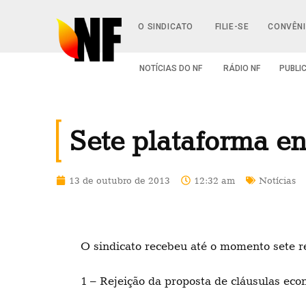
O SINDICATO
FILIE-SE
CONVÊN
NOTÍCIAS DO NF
RÁDIO NF
PUBLI
Sete plataforma en
13 de outubro de 2013
12:32 am
Notícias
O sindicato recebeu até o momento sete r
1 – Rejeição da proposta de cláusulas eco