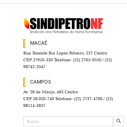
MACAÉ
Rua Tenente Rui Lopes Ribeiro, 257 Centro
CEP 27910-330 Telefone: (22) 2765-9550 / (22)
99742-3547
CAMPOS
Av. 28 de Março, 485 Centro
CEP 28.020-740 Telefone: (22) 2737-4700 / (22)
98114-3857
Search Button
Search
for: