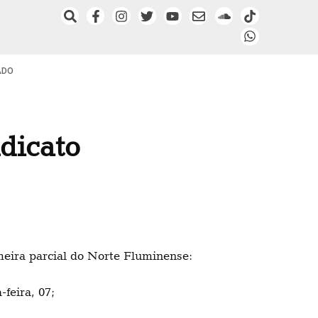
ADO
dicato
meira parcial do Norte Fluminense:
-feira, 07;