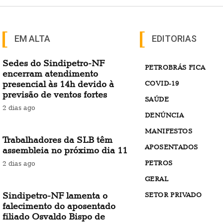
EM ALTA
EDITORIAS
Sedes do Sindipetro-NF
PETROBRÁS FICA
encerram atendimento
presencial às 14h devido à
COVID-19
previsão de ventos fortes
SAÚDE
2 dias ago
DENÚNCIA
MANIFESTOS
Trabalhadores da SLB têm
APOSENTADOS
assembleia no próximo dia 11
PETROS
2 dias ago
GERAL
Sindipetro-NF lamenta o
SETOR PRIVADO
falecimento do aposentado
filiado Osvaldo Bispo de