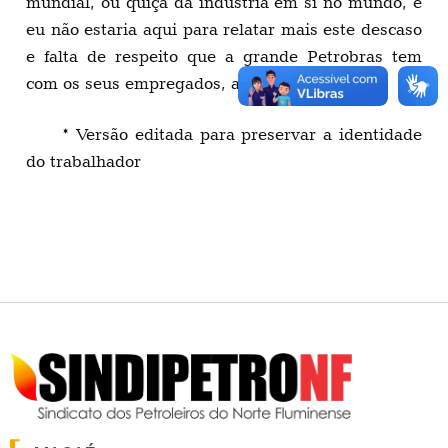
mundial, ou quiça da indústria em si no mundo, e
eu não estaria aqui para relatar mais este descaso
e falta de respeito que a grande Petrobras tem
com os seus empregados, até quando” ?
* Versão editada para preservar a identidade
do trabalhador