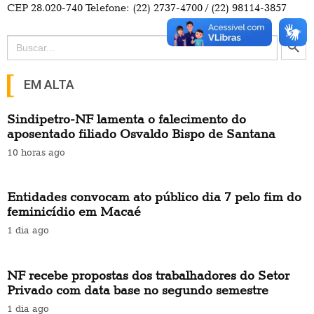
CEP 28.020-740 Telefone: (22) 2737-4700 / (22) 98114-3857
Search Button
Search
for:
EM ALTA
Sindipetro-NF lamenta o falecimento do
aposentado filiado Osvaldo Bispo de Santana
10 horas ago
Entidades convocam ato público dia 7 pelo fim do
feminicídio em Macaé
1 dia ago
NF recebe propostas dos trabalhadores do Setor
Privado com data base no segundo semestre
1 dia ago