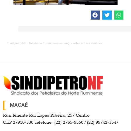
Sindipetro-NF
·
Tabela de Turno deve ser negociada com a Petrobrás
MACAÉ
Rua Tenente Rui Lopes Ribeiro, 257 Centro
CEP 27910-330 Telefone: (22) 2765-9550 / (22) 99742-3547