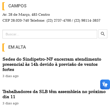
CAMPOS
Av. 28 de Março, 485 Centro
CEP 28.020-740 Telefone: (22) 2737-4700 / (22) 98114-3857
Search Button
Search
for:
EM ALTA
Sedes do Sindipetro-NF encerram atendimento
presencial às 14h devido à previsão de ventos
fortes
3 dias ago
Trabalhadores da SLB têm assembleia no próximo
dia 11
3 dias ago