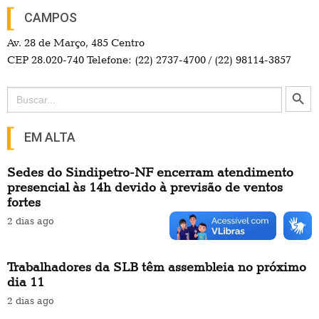
CAMPOS
Av. 28 de Março, 485 Centro
CEP 28.020-740 Telefone: (22) 2737-4700 / (22) 98114-3857
Search Button
Search
for:
EM ALTA
Sedes do Sindipetro-NF encerram atendimento
presencial às 14h devido à previsão de ventos
fortes
2 dias ago
Trabalhadores da SLB têm assembleia no próximo
dia 11
2 dias ago