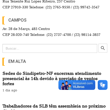
Rua Tenente Rui Lopes Ribeiro, 257 Centro
CEP 27910-330 Telefone: (22) 2765-9550 / (22) 99742-3547
CAMPOS
Av. 28 de Março, 485 Centro
CEP 28.020-740 Telefone: (22) 2737-4700 / (22) 98114-3857
Search Button
Search
for:
EM ALTA
Sedes do Sindipetro-NF encerram atendimento
presencial às 14h devido à previsão de ventos
fortes
1 dia ago
Trabalhadores da SLB têm assembleia no próximo