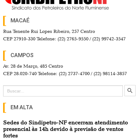
MACAÉ
Rua Tenente Rui Lopes Ribeiro, 257 Centro
CEP 27910-330 Telefone: (22) 2765-9550 / (22) 99742-3547
CAMPOS
Av. 28 de Março, 485 Centro
CEP 28.020-740 Telefone: (22) 2737-4700 / (22) 98114-3857
Search Button
Search
for:
EM ALTA
Sedes do Sindipetro-NF encerram atendimento
presencial às 14h devido à previsão de ventos
fortes