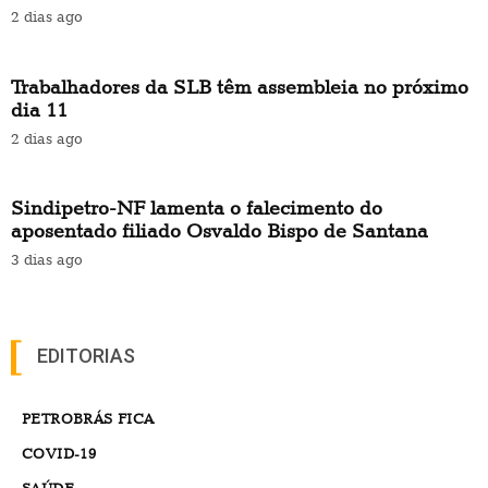
2 dias ago
Trabalhadores da SLB têm assembleia no próximo
dia 11
2 dias ago
Sindipetro-NF lamenta o falecimento do
aposentado filiado Osvaldo Bispo de Santana
3 dias ago
EDITORIAS
PETROBRÁS FICA
COVID-19
SAÚDE