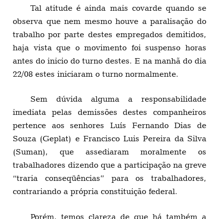
Tal atitude é ainda mais covarde quando se
observa que nem mesmo houve a paralisação do
trabalho por parte destes empregados demitidos,
haja vista que o movimento foi suspenso horas
antes do inicio do turno destes. E na manhã do dia
22/08 estes iniciaram o turno normalmente.
Sem dúvida alguma a responsabilidade
imediata pelas demissões destes companheiros
pertence aos senhores Luís Fernando Dias de
Souza (Geplat) e Francisco Luis Pereira da Silva
(Suman), que assediaram moralmente os
trabalhadores dizendo que a participação na greve
“traria conseqüências” para os trabalhadores,
contrariando a própria constituição federal.
Porém, temos clareza de que há também a