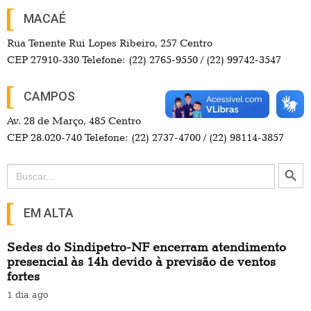
MACAÉ
Rua Tenente Rui Lopes Ribeiro, 257 Centro
CEP 27910-330 Telefone: (22) 2765-9550 / (22) 99742-3547
CAMPOS
Av. 28 de Março, 485 Centro
CEP 28.020-740 Telefone: (22) 2737-4700 / (22) 98114-3857
Search Button
Search
for:
EM ALTA
Sedes do Sindipetro-NF encerram atendimento
presencial às 14h devido à previsão de ventos
fortes
1 dia ago