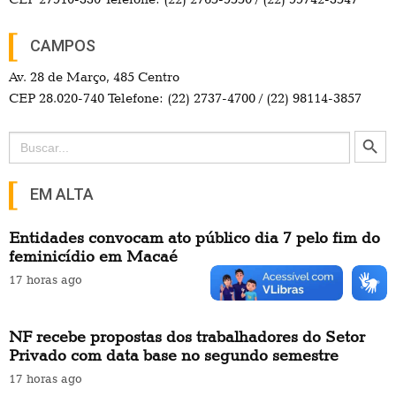
CAMPOS
Av. 28 de Março, 485 Centro
CEP 28.020-740 Telefone: (22) 2737-4700 / (22) 98114-3857
Search Button
Search
for:
EM ALTA
Entidades convocam ato público dia 7 pelo fim do
feminicídio em Macaé
17 horas ago
NF recebe propostas dos trabalhadores do Setor
Privado com data base no segundo semestre
17 horas ago