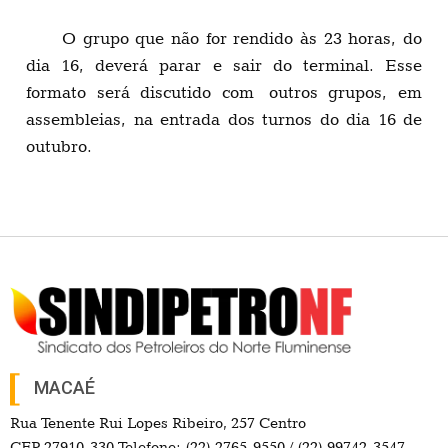
O grupo que não for rendido às 23 horas, do
dia 16, deverá parar e sair do terminal. Esse
formato será discutido com outros grupos, em
assembleias, na entrada dos turnos do dia 16 de
outubro.
MACAÉ
Rua Tenente Rui Lopes Ribeiro, 257 Centro
CEP 27910-330 Telefone: (22) 2765-9550 / (22) 99742-3547