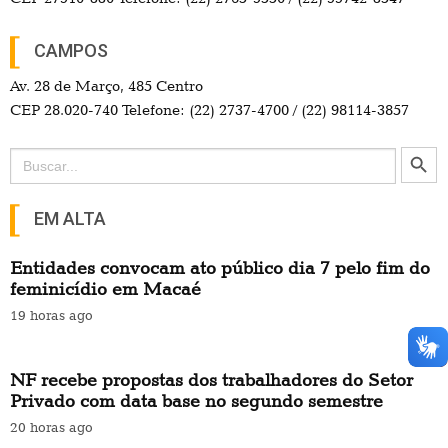
CAMPOS
Av. 28 de Março, 485 Centro
CEP 28.020-740 Telefone: (22) 2737-4700 / (22) 98114-3857
Search Button
Search
for:
EM ALTA
Entidades convocam ato público dia 7 pelo fim do
feminicídio em Macaé
19 horas ago
NF recebe propostas dos trabalhadores do Setor
Privado com data base no segundo semestre
20 horas ago