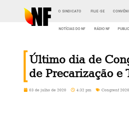
O SINDICATO
FILIE-SE
CONVÊN
NOTÍCIAS DO NF
RÁDIO NF
PUBLI
Último dia de Con
de Precarização e 
03 de julho de 2020
4:32 pm
Congrenf 202