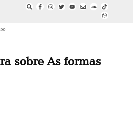
ADO
ra sobre As formas