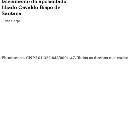
falecimento do aposentado
filiado Osvaldo Bispo de
Santana
3 dias ago
e Fluminense. CNPJ 01.322.648/0001-47. Todos os direitos reservad