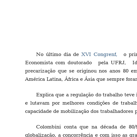
No último dia de
XVI Congrenf,
o prim
Economista com doutorado pela UFRJ, Iderl
precarização que se originou nos anos 80 e
América Latina, África e Ásia que sempre fora
Explica que a regulação do trabalho teve
e lutavam por melhores condições de trabalh
capacidade de mobilização dos trabalhadores p
Colombini conta que na década de 80/9
globalização, a concorrência e com isso as g