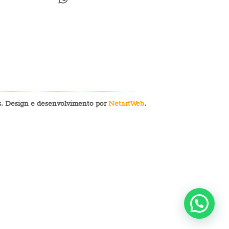
os. Design e desenvolvimento por
NetartWeb
.