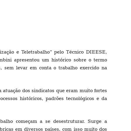
ização e Teletrabalho” pelo Técnico DIEESE,
bini apresentou um histórico sobre o termo
, sem levar em conta o trabalho exercido na
a atuação dos sindicatos que eram muito fortes
cessos históricos, padrões tecnológicos e da
abalho começam a se desestruturar. Surge a
bricas em diversos países, com isso muito dos