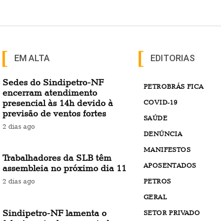
EM ALTA
EDITORIAS
Sedes do Sindipetro-NF
PETROBRÁS FICA
encerram atendimento
presencial às 14h devido à
COVID-19
previsão de ventos fortes
SAÚDE
2 dias ago
DENÚNCIA
MANIFESTOS
Trabalhadores da SLB têm
APOSENTADOS
assembleia no próximo dia 11
PETROS
2 dias ago
GERAL
Sindipetro-NF lamenta o
SETOR PRIVADO