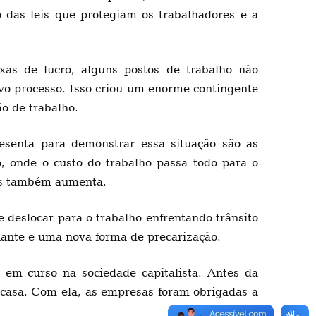
o das leis que protegiam os trabalhadores e a
as de lucro, alguns postos de trabalho não
vo processo. Isso criou um enorme contingente
o de trabalho.
senta para demonstrar essa situação são as
o, onde o custo do trabalho passa todo para o
res também aumenta.
deslocar para o trabalho enfrentando trânsito
uante e uma nova forma de precarização.
em curso na sociedade capitalista. Antes da
 casa. Com ela, as empresas foram obrigadas a