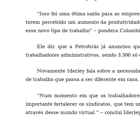
“Isso foi uma ótima saída para as empres
terem percebido um aumento da produtividade.
esse novo tipo de trabalho” – pondera Colombi
Ele diz que a Petrobrás já anunciou q
trabalhadores administrativos, sendo 3.500 s
Novamente Iderley fala sobre a necessid
de trabalho que passa a ser diferente em casa.
“Num momento em que os trabalhadores e
importante fortalecer os sindicatos, que tem
através desse mundo virtual ” – conclui Iderle