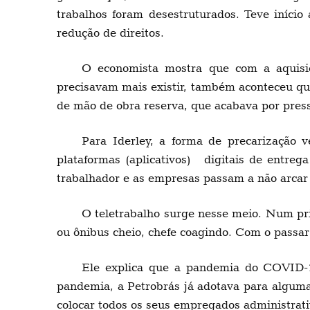
trabalhos foram desestruturados. Teve início
redução de direitos.
O economista mostra que com a aquisiç
precisavam mais existir, também aconteceu qu
de mão de obra reserva, que acabava por pres
Para Iderley, a forma de precarização
plataformas (aplicativos) digitais de entreg
trabalhador e as empresas passam a não arca
O teletrabalho surge nesse meio. Num pri
ou ônibus cheio, chefe coagindo. Com o passar
Ele explica que a pandemia do COVID-19
pandemia, a Petrobrás já adotava para alguma
colocar todos os seus empregados administrati