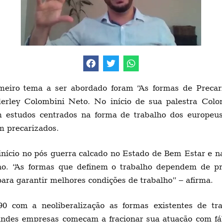
eiro tema a ser abordado foram “As formas de Precar
ey Colombini Neto. No início de sua palestra Colom
m estudos centrados na forma de trabalho dos europeus
m precarizados.
 início no pós guerra calcado no Estado de Bem Estar e n
o. “As formas que definem o trabalho dependem de pro
ara garantir melhores condições de trabalho” – afirma.
0 com a neoliberalização as formas existentes de tr
randes empresas começam a fracionar sua atuação com fá