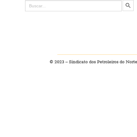
Search
for:
© 2023 – Sindicato dos Petroleiros do Nort