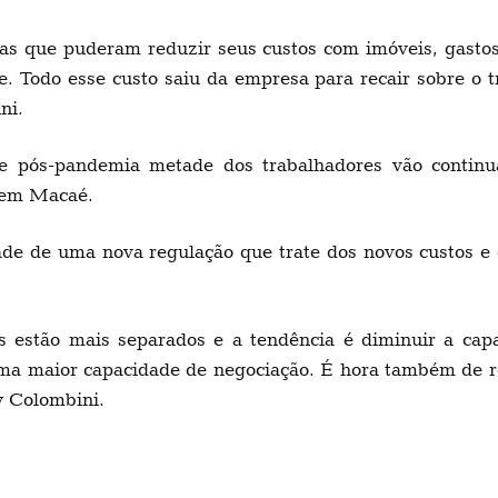
as que puderam reduzir seus custos com imóveis, gastos
 Todo esse custo saiu da empresa para recair sobre o tr
ni.
ue pós-pandemia metade dos trabalhadores vão continu
ó em Macaé.
ade de uma nova regulação que trate dos novos custos e
stão mais separados e a tendência é diminuir a capac
 uma maior capacidade de negociação. É hora também de r
y Colombini.