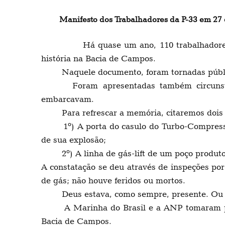
Manifesto dos Trabalhadores da P-33 em 27 
Há quase um ano, 110 trabalhadores e
história na Bacia de Campos.
Naquele documento, foram tornadas públicas
Foram apresentadas também circunstância
embarcavam.
Para refrescar a memória, citaremos dois 
1º) A porta do casulo do Turbo-Compressor 
de sua explosão;
2º) A linha de gás-lift de um poço produto
A constatação se deu através de inspeções po
de gás; não houve feridos ou mortos.
Deus estava, como sempre, presente. Ou a b
A Marinha do Brasil e a ANP tomaram providê
Bacia de Campos.