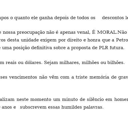
pos o quanto ele ganha depois de todos os descontos l
ue nossa preocupação não é apenas venal, É MORAL.Não a
iros desta unidade exigem por direito e honra que a Pet
uma posição definitiva sobre a proposta de PLR futura.
m reais ou dólares. Sejam milhares, milhões ou bilhões.
es vencimentos não vêm com a triste memória de grav
ealizam neste momento um minuto de silêncio em hom
10 anos e subscrevem essas humildes palavras.