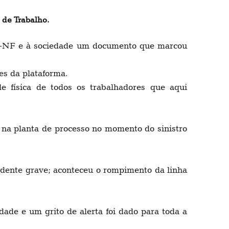
 de Trabalho.
NF e à sociedade um documento que marcou
s da plataforma.
ísica de todos os trabalhadores que aqui
a planta de processo no momento do sinistro
idente grave; aconteceu o rompimento da linha
de e um grito de alerta foi dado para toda a