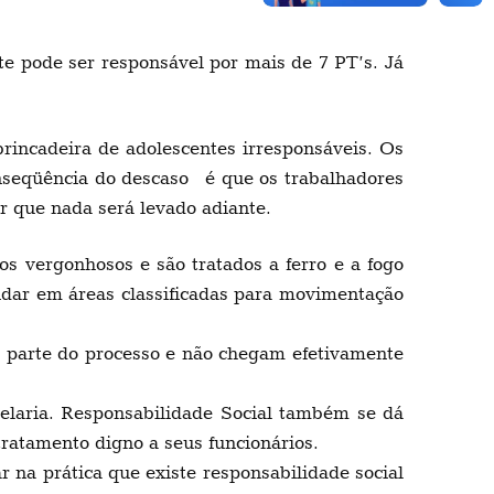
e pode ser responsável por mais de 7 PT’s. Já
incadeira de adolescentes irresponsáveis. Os
nseqüência do descaso é que os trabalhadores
 que nada será levado adiante.
s vergonhosos e são tratados a ferro e a fogo
ndar em áreas classificadas para movimentação
ma parte do processo e não chegam efetivamente
ria. Responsabilidade Social também se dá
atamento digno a seus funcionários.
na prática que existe responsabilidade social