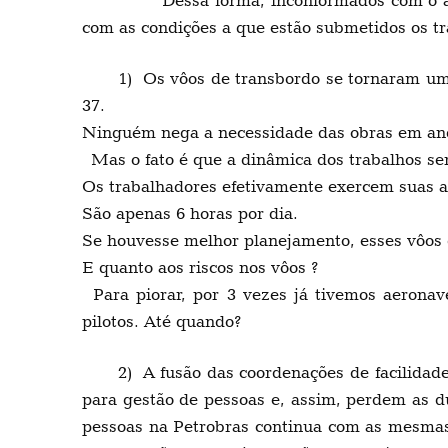
Dessa forma, inconformados com o atual
com as condições a que estão submetidos os t
1) Os vôos de transbordo se tornaram uma
37.
Ninguém nega a necessidade das obras em an
Mas o fato é que a dinâmica dos trabalhos se
Os trabalhadores efetivamente exercem suas at
São apenas 6 horas por dia.
Se houvesse melhor planejamento, esses vôos 
E quanto aos riscos nos vôos ?
Para piorar, por 3 vezes já tivemos aeronav
pilotos. Até quando?
2) A fusão das coordenações de facilidad
para gestão de pessoas e, assim, perdem as d
pessoas na Petrobras continua com as mesmas