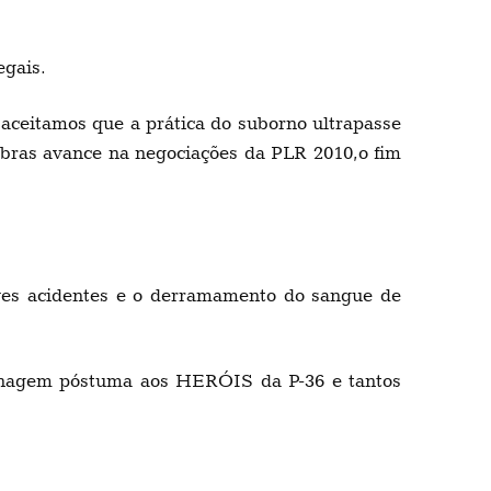
egais.
ceitamos que a prática do suborno ultrapasse
robras avance na negociações da PLR 2010,o fim
es acidentes e o derramamento do sangue de
enagem póstuma aos HERÓIS da P-36 e tantos