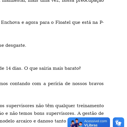
manifestar, mais uma vez, nossa preocupação
 Enchova e agora para o Floatel que está na P-
se desgaste.
e 14 dias. O que sairia mais barato?
amos contando com a perícia de nossos bravos
vos supervisores não têm qualquer treinamento
ão e não temos bons supervisores. A gestão de
delo arcaico e danoso tanto às atividades de