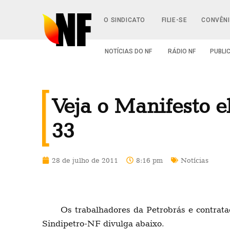
O SINDICATO
FILIE-SE
CONVÊN
NOTÍCIAS DO NF
RÁDIO NF
PUBLI
Veja o Manifesto e
33
28 de julho de 2011
8:16 pm
Notícias
Os trabalhadores da Petrobrás e contra
Sindipetro-NF divulga abaixo.