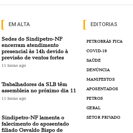
EM ALTA
EDITORIAS
Sedes do Sindipetro-NF
PETROBRÁS FICA
encerram atendimento
presencial às 14h devido à
COVID-19
previsão de ventos fortes
SAÚDE
11 horas ago
DENÚNCIA
MANIFESTOS
Trabalhadores da SLB têm
APOSENTADOS
assembleia no próximo dia 11
PETROS
11 horas ago
GERAL
Sindipetro-NF lamenta o
SETOR PRIVADO
falecimento do aposentado
filiado Osvaldo Bispo de