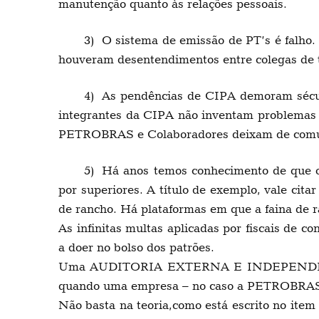
manutenção quanto às relações pessoais.
3) O sistema de emissão de PT’s é falho.
houveram desentendimentos entre colegas de 
4) As pendências de CIPA demoram século
integrantes da CIPA não inventam problemas 
PETROBRAS e Colaboradores deixam de comunic
5) Há anos temos conhecimento de que os
por superiores. A título de exemplo, vale ci
de rancho. Há plataformas em que a faina de 
As infinitas multas aplicadas por fiscais de 
a doer no bolso dos patrões.
Uma AUDITORIA EXTERNA E INDEPENDENTE ser
quando uma empresa – no caso a PETROBRAS – e
Não basta na teoria,como está escrito no ite