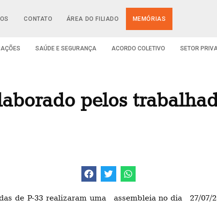
IOS
CONTATO
ÁREA DO FILIADO
MEMÓRIAS
CAÇÕES
SAÚDE E SEGURANÇA
ACORDO COLETIVO
SETOR PRIV
laborado pelos trabalhad
tadas de P-33 realizaram uma assembleia no dia 27/07/