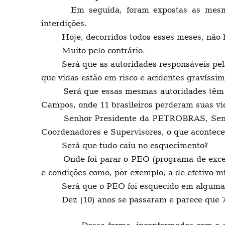
Em seguida, foram expostas as mesmas p
interdições.
Hoje, decorridos todos esses meses, não h
Muito pelo contrário.
Será que as autoridades responsáveis pela 
que vidas estão em risco e acidentes gravís
Será que essas mesmas autoridades têm a me
Campos, onde 11 brasileiros perderam suas vi
Senhor Presidente da PETROBRAS, Senhores
Coordenadores e Supervisores, o que aconte
Será que tudo caiu no esquecimento?
Onde foi parar o PEO (programa de excelênc
e condições como, por exemplo, a de efetivo m
Será que o PEO foi esquecido em alguma g
Dez (10) anos se passaram e parece que 74 