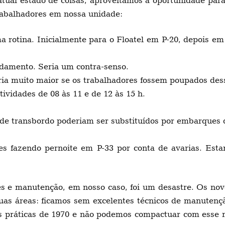
 estado de coisas, aproveitamos a oportunidade para 
rabalhadores em nossa unidade:
 rotina. Inicialmente para o Floatel em P-20, depois em
damento. Seria um contra-senso.
ria muito maior se os trabalhadores fossem poupados des
ividades de 08 às 11 e de 12 às 15 h.
de transbordo poderiam ser substituídos por embarques d
es fazendo pernoite em P-33 por conta de avarias. Est
es e manutenção, em nosso caso, foi um desastre. Os no
uas áreas: ficamos sem excelentes técnicos de manutenç
 práticas de 1970 e não podemos compactuar com esse mo