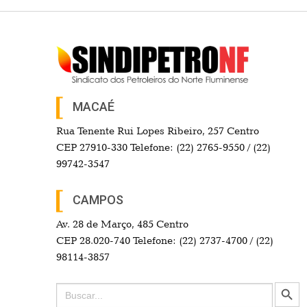
MACAÉ
Rua Tenente Rui Lopes Ribeiro, 257 Centro
CEP 27910-330 Telefone: (22) 2765-9550 / (22)
99742-3547
CAMPOS
Av. 28 de Março, 485 Centro
CEP 28.020-740 Telefone: (22) 2737-4700 / (22)
98114-3857
Search Button
Search
for: