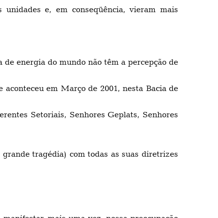
nidades e, em conseqüência, vieram mais
 de energia do mundo não têm a percepção de
 aconteceu em Março de 2001, nesta Bacia de
tes Setoriais, Senhores Geplats, Senhores
ande tragédia) com todas as suas diretrizes