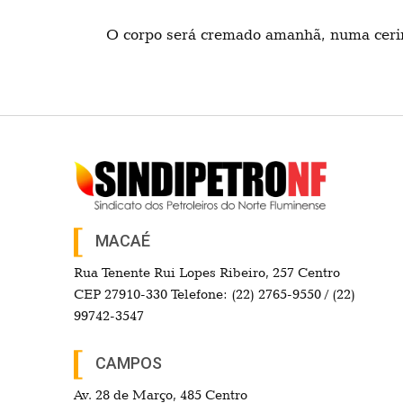
O corpo será cremado amanhã, numa cerim
MACAÉ
Rua Tenente Rui Lopes Ribeiro, 257 Centro
CEP 27910-330 Telefone: (22) 2765-9550 / (22)
99742-3547
CAMPOS
Av. 28 de Março, 485 Centro