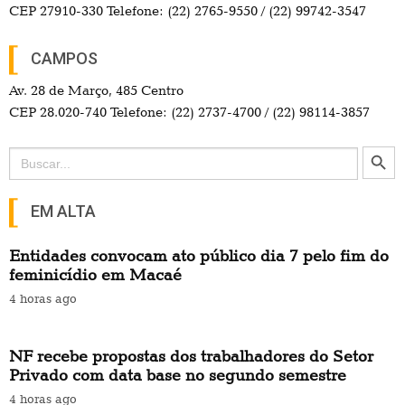
CEP 27910-330 Telefone: (22) 2765-9550 / (22) 99742-3547
CAMPOS
Av. 28 de Março, 485 Centro
CEP 28.020-740 Telefone: (22) 2737-4700 / (22) 98114-3857
Search Button
Search
for:
EM ALTA
Entidades convocam ato público dia 7 pelo fim do
feminicídio em Macaé
4 horas ago
NF recebe propostas dos trabalhadores do Setor
Privado com data base no segundo semestre
4 horas ago