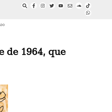
ADO
e de 1964, que