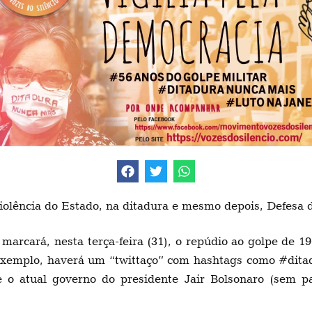
lência do Estado, na ditadura e mesmo depois, Defesa d
marcará, nesta terça-feira (31), o repúdio ao golpe de 1
r exemplo, haverá um “twittaço” com hashtags como #dit
e o atual governo do presidente Jair Bolsonaro (sem 