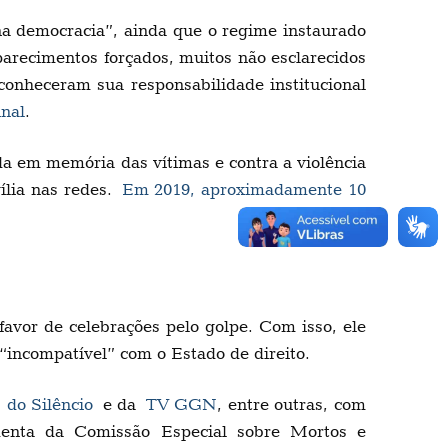
na democracia”, ainda que o regime instaurado
aparecimentos forçados, muitos não esclarecidos
conheceram sua responsabilidade institucional
nal
.
a em memória das vítimas e contra a violência
gília nas redes.
Em 2019, aproximadamente 10
favor de celebrações pelo golpe. Com isso, ele
“incompatível” com o Estado de direito.
do Silêncio
e da
TV GGN
, entre outras, com
denta da Comissão Especial sobre Mortos e