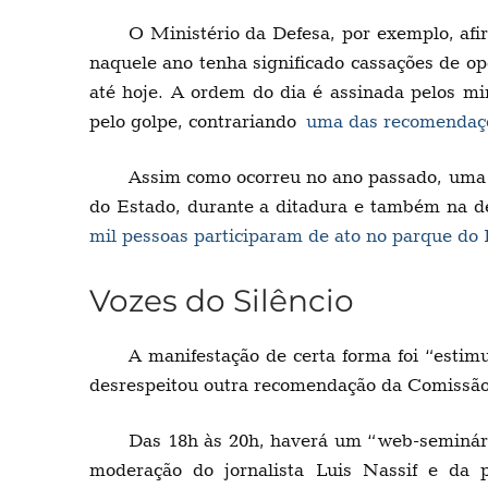
O Ministério da Defesa, por exemplo, afi
naquele ano tenha significado cassações de opo
até hoje. A ordem do dia é assinada pelos mi
pelo golpe, contrariando
uma das recomendaçõe
Assim como ocorreu no ano passado, uma c
do Estado, durante a ditadura e também na 
mil pessoas participaram de ato no parque do 
Vozes do Silêncio
A manifestação de certa forma foi “estimu
desrespeitou outra recomendação da Comissão d
Das 18h às 20h, haverá um “web-seminár
moderação do jornalista Luis Nassif e da