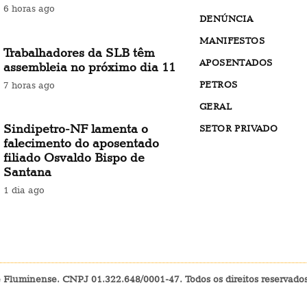
6 horas ago
DENÚNCIA
MANIFESTOS
Trabalhadores da SLB têm
APOSENTADOS
assembleia no próximo dia 11
PETROS
7 horas ago
GERAL
Sindipetro-NF lamenta o
SETOR PRIVADO
falecimento do aposentado
filiado Osvaldo Bispo de
Santana
1 dia ago
e Fluminense. CNPJ 01.322.648/0001-47. Todos os direitos reservad