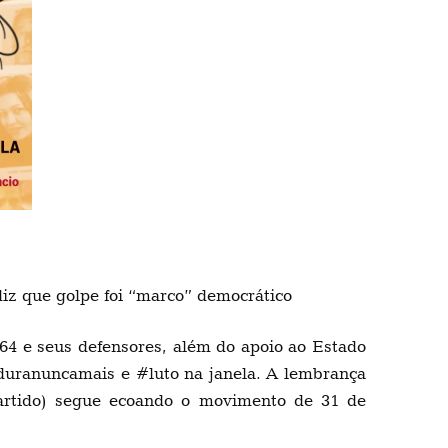
iz que golpe foi “marco” democrático
964 e seus defensores, além do apoio ao Estado
aduranuncamais e #luto na janela. A lembrança
partido) segue ecoando o movimento de 31 de