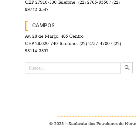
CEP 27910-330 Telefone: (22) 2765-9550 / (22)
99742-3547
CAMPOS
Av. 28 de Março, 485 Centro
CEP 28.020-740 Telefone: (22) 2737-4700 / (22)
98114-3857
Search Button
Search
for:
© 2023 – Sindicato dos Petroleiros do Nort