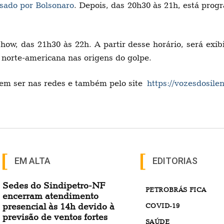
ssado por Bolsonaro
. Depois, das 20h30 às 21h, está pro
ow, das 21h30 às 22h. A partir desse horário, será exi
o norte-americana nas origens do golpe.
dem ser nas redes e também pelo site
https://vozesdosile
EM ALTA
EDITORIAS
Sedes do Sindipetro-NF
PETROBRÁS FICA
encerram atendimento
presencial às 14h devido à
COVID-19
previsão de ventos fortes
SAÚDE