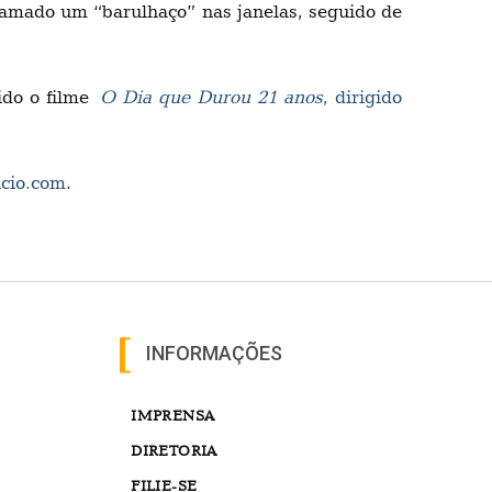
gramado um “barulhaço” nas janelas, seguido de
bido o filme
O Dia que Durou 21 anos
, dirigido
ncio.com
.
INFORMAÇÕES
IMPRENSA
DIRETORIA
FILIE-SE