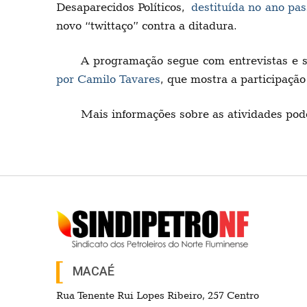
Desaparecidos Políticos,
destituída no ano pa
novo “twittaço” contra a ditadura.
A programação segue com entrevistas e sh
por Camilo Tavares
, que mostra a participaçã
Mais informações sobre as atividades po
MACAÉ
Rua Tenente Rui Lopes Ribeiro, 257 Centro