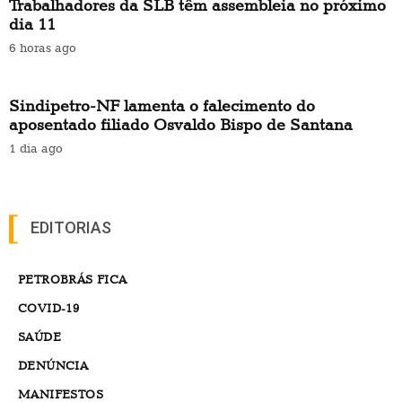
Trabalhadores da SLB têm assembleia no próximo
dia 11
6 horas ago
Sindipetro-NF lamenta o falecimento do
aposentado filiado Osvaldo Bispo de Santana
1 dia ago
EDITORIAS
PETROBRÁS FICA
COVID-19
SAÚDE
DENÚNCIA
MANIFESTOS