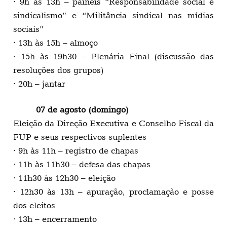
· 9h às 13h – painéis “Responsabilidade social e
sindicalismo” e “Militância sindical nas mídias
sociais”
· 13h às 15h – almoço
· 15h às 19h30 – Plenária Final (discussão das
resoluções dos grupos)
· 20h – jantar
07 de agosto (domingo)
Eleição da Direção Executiva e Conselho Fiscal da
FUP e seus respectivos suplentes
· 9h às 11h – registro de chapas
· 11h às 11h30 – defesa das chapas
· 11h30 às 12h30 – eleição
· 12h30 às 13h – apuração, proclamação e posse
dos eleitos
· 13h – encerramento