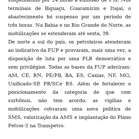
terminais de Biguaçu, Guaramirim e Itajaí, o
abastecimento foi suspenso por um período de
três horas. Na Bahia e no Rio Grande do Norte, as
mobilizações se estenderam até sexta, 29.
De norte a sul do país, os petroleiros atenderam
ao indicativo da FUP e provaram, mais uma vez, a
disposição de luta por uma PLR democrática e
sem privilégios. Todas as bases da FUP aderiram:
AM, CE, RN, PE/PB, BA, ES, Caxias, NF, MG,
Unificado-SP, PR/SCe RS. Além de fortalecer o
posicionamento da categoria de que com
surbônus, não tem acordo, as vigílias e
mobilizações cobraram uma nova política de
SMS, valorização da AMS e implantação do Plano
Petros-2 na Transpetro.