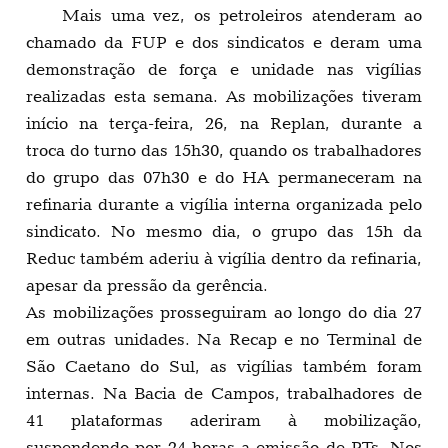
Mais uma vez, os petroleiros atenderam ao
chamado da FUP e dos sindicatos e deram uma
demonstração de força e unidade nas vigílias
realizadas esta semana. As mobilizações tiveram
início na terça-feira, 26, na Replan, durante a
troca do turno das 15h30, quando os trabalhadores
do grupo das 07h30 e do HA permaneceram na
refinaria durante a vigília interna organizada pelo
sindicato. No mesmo dia, o grupo das 15h da
Reduc também aderiu à vigília dentro da refinaria,
apesar da pressão da gerência.
As mobilizações prosseguiram ao longo do dia 27
em outras unidades. Na Recap e no Terminal de
São Caetano do Sul, as vigílias também foram
internas. Na Bacia de Campos, trabalhadores de
41 plataformas aderiram à mobilização,
suspendendo por 24 horas a emissão de PTs. Nos