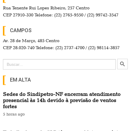
Rua Tenente Rui Lopes Ribeiro, 257 Centro
CEP 27910-330 Telefone: (22) 2765-9550 / (22) 99742-3547
CAMPOS
Av. 28 de Março, 485 Centro
CEP 28.020-740 Telefone: (22) 2737-4700 / (22) 98114-3857
Search Button
Search
for:
EM ALTA
Sedes do Sindipetro-NF encerram atendimento
presencial às 14h devido à previsão de ventos
fortes
5 horas ago