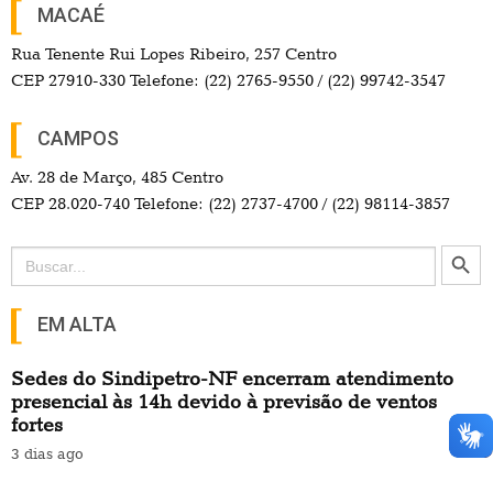
MACAÉ
Rua Tenente Rui Lopes Ribeiro, 257 Centro
CEP 27910-330 Telefone: (22) 2765-9550 / (22) 99742-3547
CAMPOS
Av. 28 de Março, 485 Centro
CEP 28.020-740 Telefone: (22) 2737-4700 / (22) 98114-3857
Search Button
Search
for:
EM ALTA
Sedes do Sindipetro-NF encerram atendimento
presencial às 14h devido à previsão de ventos
fortes
3 dias ago