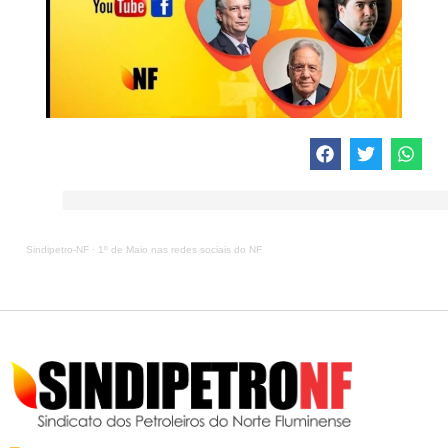
Sindipetro-NF
·
1º de Maio nas redes sociais do NF