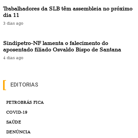
Trabalhadores da SLB têm assembleia no próximo
dia 11
3 dias ago
Sindipetro-NF lamenta o falecimento do
aposentado filiado Osvaldo Bispo de Santana
4 dias ago
EDITORIAS
PETROBRÁS FICA
COVID-19
SAÚDE
DENÚNCIA