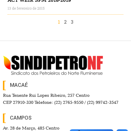
ACT WEIR SPM 2018-2019
13 de fevereiro de 2015
1
2
3
MACAÉ
Rua Tenente Rui Lopes Ribeiro, 257 Centro
CEP 27910-330 Telefone: (22) 2765-9550 / (22) 99742-3547
CAMPOS
Av. 28 de Março, 485 Centro