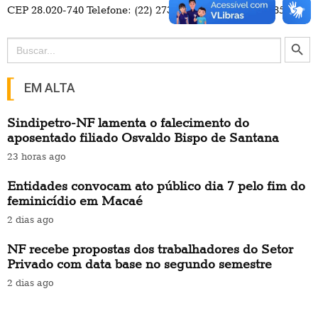
CEP 28.020-740 Telefone: (22) 2737-4700 / (22) 98114-3857
Search Button
Search
for:
EM ALTA
Sindipetro-NF lamenta o falecimento do
aposentado filiado Osvaldo Bispo de Santana
23 horas ago
Entidades convocam ato público dia 7 pelo fim do
feminicídio em Macaé
2 dias ago
NF recebe propostas dos trabalhadores do Setor
Privado com data base no segundo semestre
2 dias ago