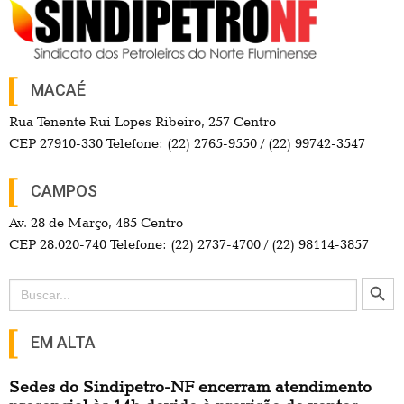
MACAÉ
Rua Tenente Rui Lopes Ribeiro, 257 Centro
CEP 27910-330 Telefone: (22) 2765-9550 / (22) 99742-3547
CAMPOS
Av. 28 de Março, 485 Centro
CEP 28.020-740 Telefone: (22) 2737-4700 / (22) 98114-3857
Search Button
Search
for:
EM ALTA
Sedes do Sindipetro-NF encerram atendimento