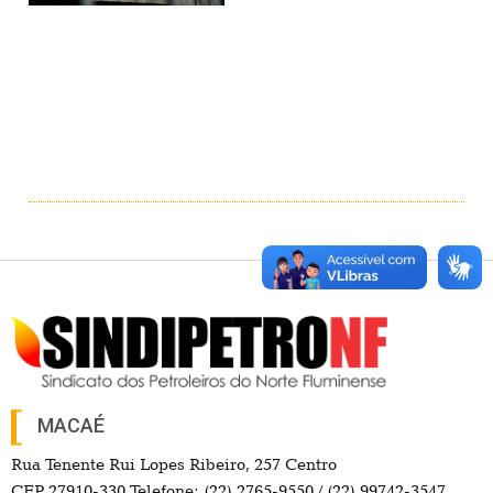
MACAÉ
Rua Tenente Rui Lopes Ribeiro, 257 Centro
CEP 27910-330 Telefone: (22) 2765-9550 / (22) 99742-3547