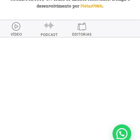
desenvolvimento por
NetartWeb
.
VÍDEO
EDITORIAS
PODCAST