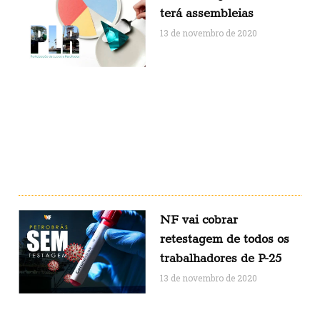
terá assembleias
13 de novembro de 2020
NF vai cobrar
retestagem de todos os
trabalhadores de P-25
13 de novembro de 2020