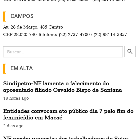
CAMPOS
Av. 28 de Março, 485 Centro
CEP 28.020-740 Telefone: (22) 2737-4700 / (22) 98114-3857
Search Button
Search
for:
EM ALTA
Sindipetro-NF lamenta o falecimento do
aposentado filiado Osvaldo Bispo de Santana
18 horas ago
Entidades convocam ato público dia 7 pelo fim do
feminicídio em Macaé
2 dias ago
NF recebe propostas dos trabalhadores do Setor