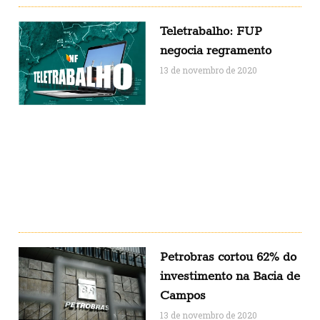
Teletrabalho: FUP
negocia regramento
13 de novembro de 2020
Petrobras cortou 62% do
investimento na Bacia de
Campos
13 de novembro de 2020