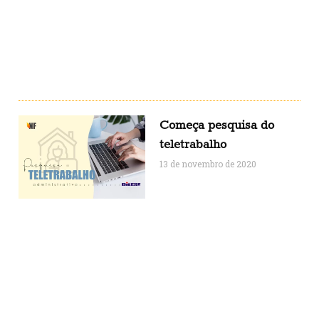
Começa pesquisa do
teletrabalho
13 de novembro de 2020